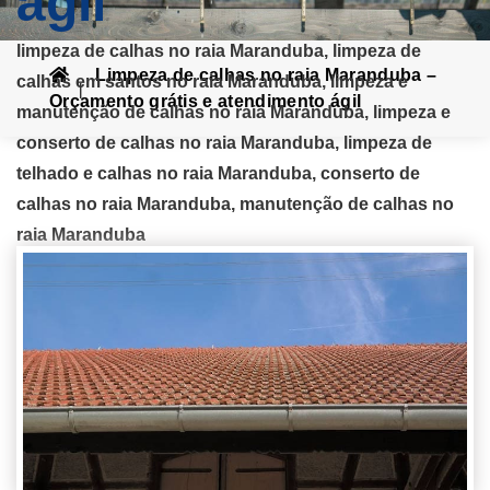
ágil
limpeza de calhas no raia Maranduba, limpeza de
Limpeza de calhas no raia Maranduba –
calhas em santos no raia Maranduba, limpeza e
Orçamento grátis e atendimento ágil
manutenção de calhas no raia Maranduba, limpeza e
conserto de calhas no raia Maranduba, limpeza de
telhado e calhas no raia Maranduba, conserto de
calhas no raia Maranduba, manutenção de calhas no
raia Maranduba