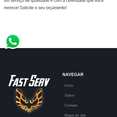
um serviço de qualidade e com a celeridade que você
merece! Solicite o seu orçamento!
NAVEGAR
Início
Sobre
Contato
Mapa do site