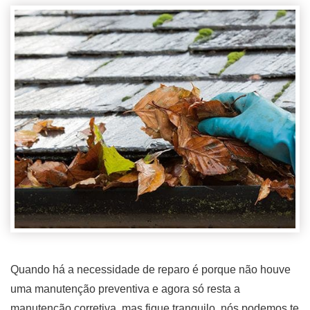
Quando há a necessidade de reparo é porque não houve
uma manutenção preventiva e agora só resta a
manutenção corretiva, mas fique tranquilo, nós podemos te