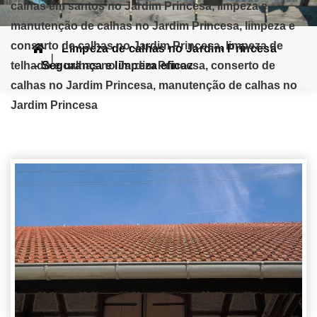
calhas em santos no Jardim Princesa, limpeza e
manutenção de calhas no Jardim Princesa, limpeza e
conserto de calhas no Jardim Princesa, limpeza de
Limpeza de calhas no Jardim Princesa
telhado e calhas no Jardim Princesa, conserto de
– Segurança e limpeza eficaz
calhas no Jardim Princesa, manutenção de calhas no
Jardim Princesa