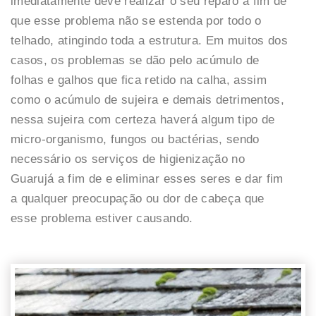
imediatamente deve realizar o seu reparo a fim de
que esse problema não se estenda por todo o
telhado, atingindo toda a estrutura. Em muitos dos
casos, os problemas se dão pelo acúmulo de
folhas e galhos que fica retido na calha, assim
como o acúmulo de sujeira e demais detrimentos,
nessa sujeira com certeza haverá algum tipo de
micro-organismo, fungos ou bactérias, sendo
necessário os serviços de higienização no
Guarujá a fim de e eliminar esses seres e dar fim
a qualquer preocupação ou dor de cabeça que
esse problema estiver causando.