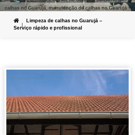
calhas no Guarujá, manutenção de calhas no Guarujá
Limpeza de calhas no Guarujá –
Serviço rápido e profissional