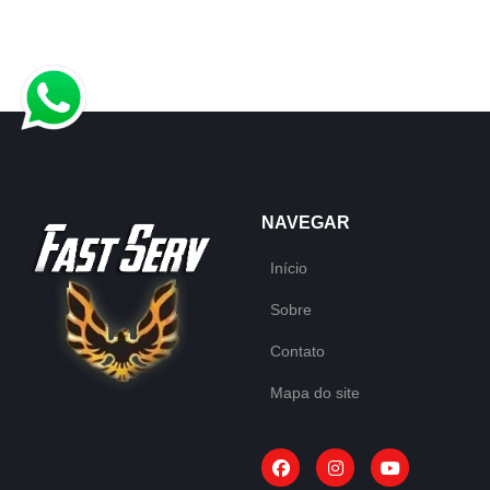
NAVEGAR
Início
Sobre
Contato
Mapa do site