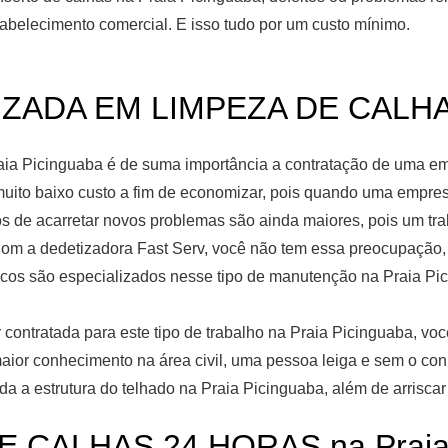
abelecimento comercial. E isso tudo por um custo mínimo.
ADA EM LIMPEZA DE CALHAS 
ia Picinguaba é de suma importância a contratação de uma emp
ito baixo custo a fim de economizar, pois quando uma empresa
os de acarretar novos problemas são ainda maiores, pois um tra
Com a dedetizadora Fast Serv, você não tem essa preocupação, 
cos são especializados nesse tipo de manutenção na Praia Pi
contratada para este tipo de trabalho na Praia Picinguaba, voc
 maior conhecimento na área civil, uma pessoa leiga e sem o co
da a estrutura do telhado na Praia Picinguaba, além de arrisca
E CALHAS 24 HORAS na Praia 