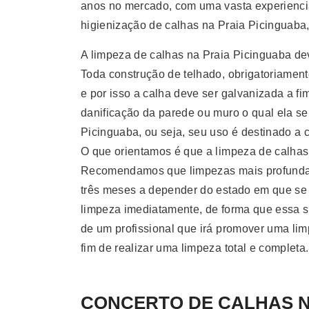
anos no mercado, com uma vasta experiencia
higienização de calhas na Praia Picinguaba,
A limpeza de calhas na Praia Picinguaba dev
Toda construção de telhado, obrigatoriament
e por isso a calha deve ser galvanizada a f
danificação da parede ou muro o qual ela s
Picinguaba, ou seja, seu uso é destinado a 
O que orientamos é que a limpeza de calhas 
Recomendamos que limpezas mais profundas 
três meses a depender do estado em que se en
limpeza imediatamente, de forma que essa suj
de um profissional que irá promover uma lim
fim de realizar uma limpeza total e completa.
CONCERTO DE CALHAS Na 