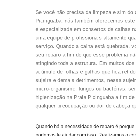
Se você não precisa da limpeza e sim do 
Picinguaba, nós também oferecemos este
é especializada em consertos de calhas 
uma equipe de profissionais altamente qu
serviço. Quando a calha está quebrada, v
seu reparo a fim de que esse problema não
atingindo toda a estrutura. Em muitos dos
acúmulo de folhas e galhos que fica reti
sujeira e demais detrimentos, nessa sujei
micro-organismo, fungos ou bactérias, se
higienização na Praia Picinguaba a fim de 
qualquer preocupação ou dor de cabeça q
Quando há a necessidade de reparo é porque n
podemos te ajudar com isso. Realizamos o cons