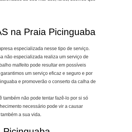
na Praia Picinguaba
resa especializada nesse tipo de serviço.
 não especializada realiza um serviço de
balho malfeito pode resultar em possíveis
garantimos um serviço eficaz e seguro e por
cinguaba e promoverão o conserto da calha de
ê também não pode tentar fazê-lo por si só
nhecimento necessário pode vir a causar
r também a sua vida.
Picinguaba