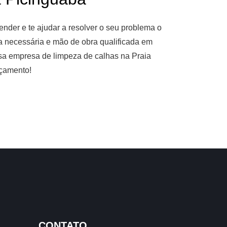
nder e te ajudar a resolver o seu problema o
ia necessária e mão de obra qualificada em
ssa empresa de limpeza de calhas na Praia
rçamento!
CONTATO