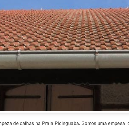
 limpeza de calhas na Praia Picinguaba. Somos uma empesa i