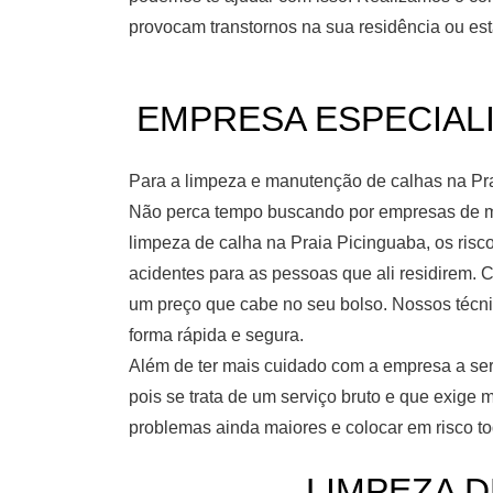
provocam transtornos na sua residência ou est
EMPRESA ESPECIALIZ
Para a limpeza e manutenção de calhas na Pra
Não perca tempo buscando por empresas de mu
limpeza de calha na Praia Picinguaba, os risc
acidentes para as pessoas que ali residirem. 
um preço que cabe no seu bolso. Nossos técni
forma rápida e segura.
Além de ter mais cuidado com a empresa a ser 
pois se trata de um serviço bruto e que exige
problemas ainda maiores e colocar em risco to
LIMPEZA D