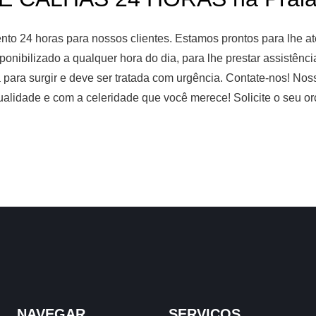
o 24 horas para nossos clientes. Estamos prontos para lhe ate
ponibilizado a qualquer hora do dia, para lhe prestar assistênc
 para surgir e deve ser tratada com urgência. Contate-nos! No
ualidade e com a celeridade que você merece! Solicite o seu o
NAVEGAR
SERVIÇOS