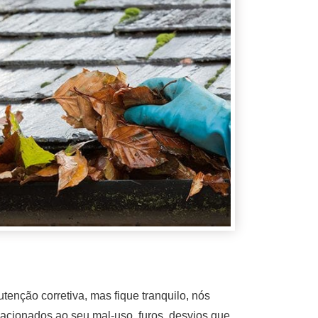
nção corretiva, mas fique tranquilo, nós
lacionados ao seu mal-uso, furos, desvios que