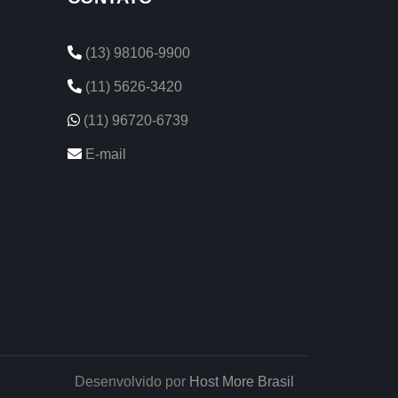
(13) 98106-9900
(11) 5626-3420
(11) 96720-6739
E-mail
Desenvolvido por
Host More Brasil