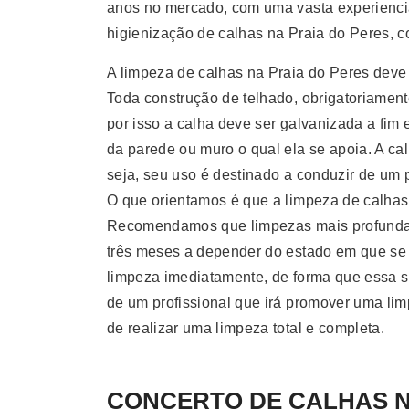
anos no mercado, com uma vasta experiencia
higienização de calhas na Praia do Peres, co
A limpeza de calhas na Praia do Peres deve 
Toda construção de telhado, obrigatoriament
por isso a calha deve ser galvanizada a fim
da parede ou muro o qual ela se apoia. A c
seja, seu uso é destinado a conduzir de um p
O que orientamos é que a limpeza de calhas 
Recomendamos que limpezas mais profundas 
três meses a depender do estado em que se en
limpeza imediatamente, de forma que essa suj
de um profissional que irá promover uma limp
de realizar uma limpeza total e completa.
CONCERTO DE CALHAS Na 