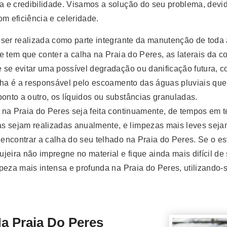
 e credibilidade. Visamos a solução do seu problema, devi
m eficiência e celeridade.
ser realizada como parte integrante da manutenção de toda 
e tem que conter a calha na Praia do Peres, as laterais da 
 e se evitar uma possível degradação ou danificação futura,
alha é a responsável pelo escoamento das águas pluviais que
onto a outro, os líquidos ou substâncias granuladas.
na Praia do Peres seja feita continuamente, de tempos em t
sejam realizadas anualmente, e limpezas mais leves sejam 
contrar a calha do seu telhado na Praia do Peres. Se o esta
eira não impregne no material e fique ainda mais difícil de 
eza mais intensa e profunda na Praia do Peres, utilizando-s
Praia Do Peres