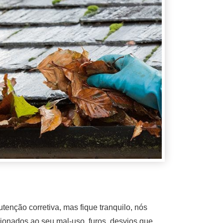
nção corretiva, mas fique tranquilo, nós
ionados ao seu mal-uso, furos, desvios que