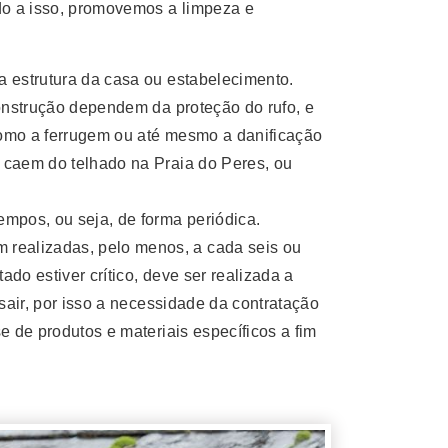
do a isso, promovemos a limpeza e
a estrutura da casa ou estabelecimento.
construção dependem da proteção do rufo, e
 como a ferrugem ou até mesmo a danificação
 caem do telhado na Praia do Peres, ou
empos, ou seja, de forma periódica.
realizadas, pelo menos, a cada seis ou
do estiver crítico, deve ser realizada a
sair, por isso a necessidade da contratação
e de produtos e materiais específicos a fim