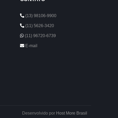
(13) 98106-9900
(11) 5626-3420
(11) 96720-6739
E-mail
Desenvolvido por
Host More Brasil