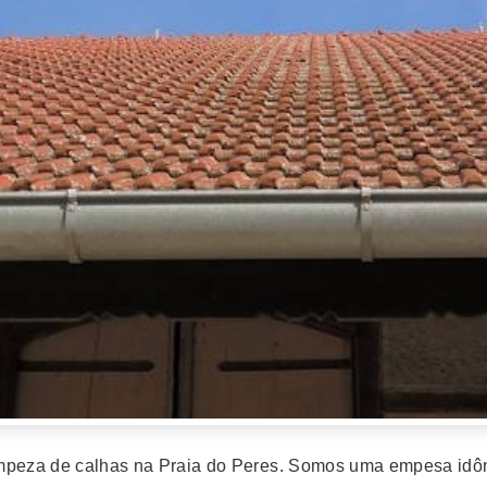
 limpeza de calhas na Praia do Peres. Somos uma empesa idô