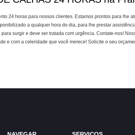
o 24 horas para nossos clientes. Estamos prontos para lhe ate
ponibilizado a qualquer hora do dia, para lhe prestar assistênc
 para surgir e deve ser tratada com urgência. Contate-nos! No
ade e com a celeridade que você merece! Solicite o seu orçame
NAVEGAR
SERVIÇOS