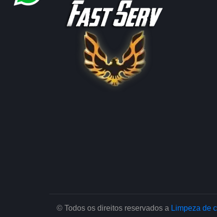
© Todos os direitos reservados a
Limpeza de c