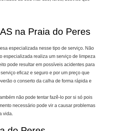
 na Praia do Peres
sa especializada nesse tipo de serviço. Não
 especializada realiza um serviço de limpeza
ito pode resultar em possíveis acidentes para
serviço eficaz e seguro e por um preço que
verão o conserto da calha de forma rápida e
ambém não pode tentar fazê-lo por si só pois
imento necessário pode vir a causar problemas
a vida.
 do Peres