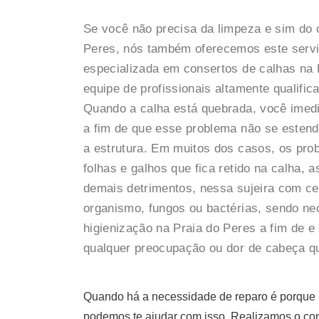
Se você não precisa da limpeza e sim do 
Peres, nós também oferecemos este serv
especializada em consertos de calhas na
equipe de profissionais altamente qualifi
Quando a calha está quebrada, você imedi
a fim de que esse problema não se estenda
a estrutura. Em muitos dos casos, os pro
folhas e galhos que fica retido na calha,
demais detrimentos, nessa sujeira com ce
organismo, fungos ou bactérias, sendo ne
higienização na Praia do Peres a fim de e 
qualquer preocupação ou dor de cabeça q
Quando há a necessidade de reparo é porque n
podemos te ajudar com isso. Realizamos o cons