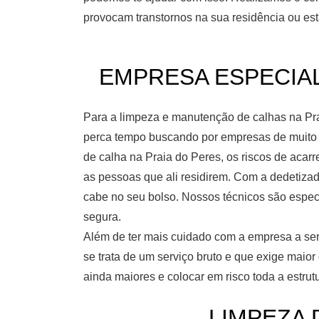
provocam transtornos na sua residência ou est
EMPRESA ESPECIALI
Para a limpeza e manutenção de calhas na Pra
perca tempo buscando por empresas de muito b
de calha na Praia do Peres, os riscos de acar
as pessoas que ali residirem. Com a dedetiza
cabe no seu bolso. Nossos técnicos são espec
segura.
Além de ter mais cuidado com a empresa a ser 
se trata de um serviço bruto e que exige maio
ainda maiores e colocar em risco toda a estrut
LIMPEZA 