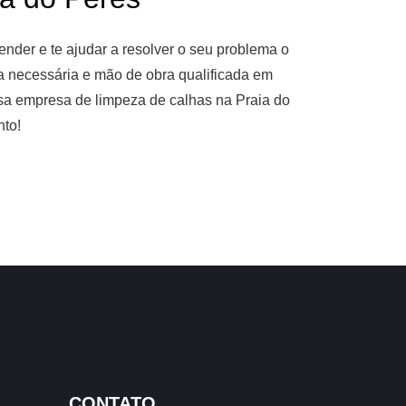
nder e te ajudar a resolver o seu problema o
ia necessária e mão de obra qualificada em
ssa empresa de limpeza de calhas na Praia do
nto!
CONTATO