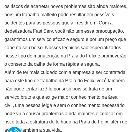
os riscos de acarretar novos problemas são ainda maiores,
pois um trabalho malfeito pode resultar em possíveis
acidentes para as pessoas que ali residirem. Com a
dedetizadora Fast Serv, você não tem essa preocupação,
garantimos um serviço eficaz e seguro e por um preço que
cabe no seu bolso. Nossos técnicos são especializados
nesse tipo de manutenção na Praia do Felix e promoverão
o conserto da calha de forma rápida e segura.
Além de ter mais cuidado com a empresa a ser contratada
para este tipo de trabalho na Praia do Felix, você também
não pode tentar fazê-lo por si só pois se trata de um
serviço bruto e que exige maior conhecimento na área
civil, uma pessoa leiga e sem o conhecimento necessário
pode vir a causar problemas ainda maiores e colocar em
risco toda a estrutura do telhado na Praia do Felix, além de
arriscar também a sua vida.