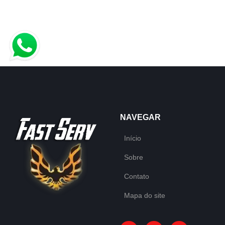
NAVEGAR
Início
Sobre
Contato
Mapa do site