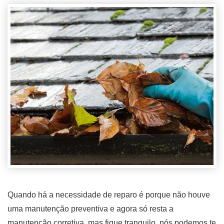
Quando há a necessidade de reparo é porque não houve
uma manutenção preventiva e agora só resta a
manutenção corretiva, mas fique tranquilo, nós podemos te