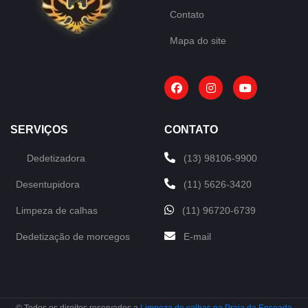
Contato
Mapa do site
SERVIÇOS
CONTATO
Dedetizadora
(13) 98106-9900
Desentupidora
(11) 5626-3420
Limpeza de calhas
(11) 96720-6739
Dedetização de morcegos
E-mail