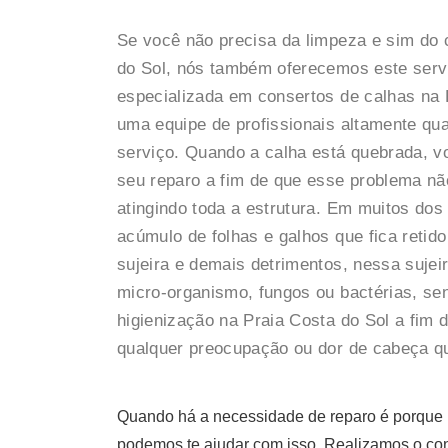
Se você não precisa da limpeza e sim do 
do Sol, nós também oferecemos este serv
especializada em consertos de calhas na
uma equipe de profissionais altamente qu
serviço. Quando a calha está quebrada, v
seu reparo a fim de que esse problema não
atingindo toda a estrutura. Em muitos dos
acúmulo de folhas e galhos que fica reti
sujeira e demais detrimentos, nessa sujei
micro-organismo, fungos ou bactérias, se
higienização na Praia Costa do Sol a fim d
qualquer preocupação ou dor de cabeça q
Quando há a necessidade de reparo é porque n
podemos te ajudar com isso. Realizamos o cons