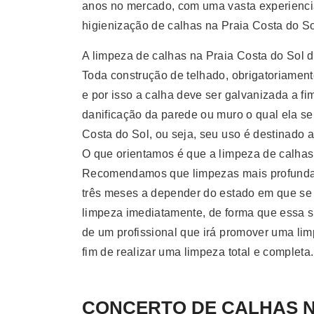
anos no mercado, com uma vasta experiencia
higienização de calhas na Praia Costa do Sol
A limpeza de calhas na Praia Costa do Sol d
Toda construção de telhado, obrigatoriament
e por isso a calha deve ser galvanizada a f
danificação da parede ou muro o qual ela s
Costa do Sol, ou seja, seu uso é destinado a
O que orientamos é que a limpeza de calhas 
Recomendamos que limpezas mais profundas 
três meses a depender do estado em que se en
limpeza imediatamente, de forma que essa suj
de um profissional que irá promover uma lim
fim de realizar uma limpeza total e completa.
CONCERTO DE CALHAS Na 