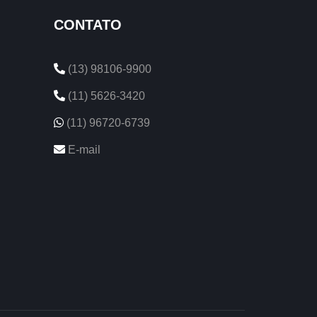
CONTATO
(13) 98106-9900
(11) 5626-3420
(11) 96720-6739
E-mail