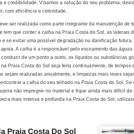
 e credibilidade. Visamos a solução do seu problema, devi
, com eficiência e celeridade.
eve ser realizada como parte integrante da manutenção de t
e tem que conter a calha na Praia Costa do Sol, as laterais
im e se evitar uma possível degradação ou danificação futur
e apoia. A calha é a responsável pelo escoamento das águas 
 conduzir de um ponto a outro, os líquidos ou substâncias g
na Praia Costa do Sol seja feita continuamente, de tempos e
sejam realizadas anualmente, e limpezas mais leves sejam 
contrar a calha do seu telhado na Praia Costa do Sol. Se o 
eira não impregne no material e fique ainda mais difícil de 
peza mais intensa e profunda na Praia Costa do Sol, utilizan
Praia Costa Do Sol