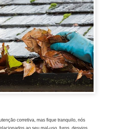
nção corretiva, mas fique tranquilo, nós
elacionados ao seu mal-uso, furos, desvios