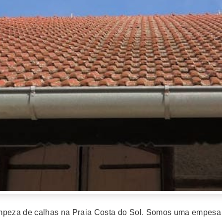
 limpeza de calhas na Praia Costa do Sol. Somos uma empesa