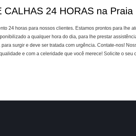
 CALHAS 24 HORAS na Praia C
o 24 horas para nossos clientes. Estamos prontos para lhe ate
ponibilizado a qualquer hora do dia, para lhe prestar assistênc
 para surgir e deve ser tratada com urgência. Contate-nos! No
qualidade e com a celeridade que você merece! Solicite o seu 