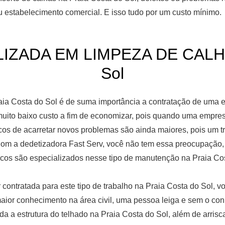
 estabelecimento comercial. E isso tudo por um custo mínimo.
ZADA EM LIMPEZA DE CALHAS
Sol
ia Costa do Sol é de suma importância a contratação de uma e
ito baixo custo a fim de economizar, pois quando uma empresa
scos de acarretar novos problemas são ainda maiores, pois um t
Com a dedetizadora Fast Serv, você não tem essa preocupação, 
cos são especializados nesse tipo de manutenção na Praia Cos
contratada para este tipo de trabalho na Praia Costa do Sol, vo
 maior conhecimento na área civil, uma pessoa leiga e sem o co
da a estrutura do telhado na Praia Costa do Sol, além de arrisc