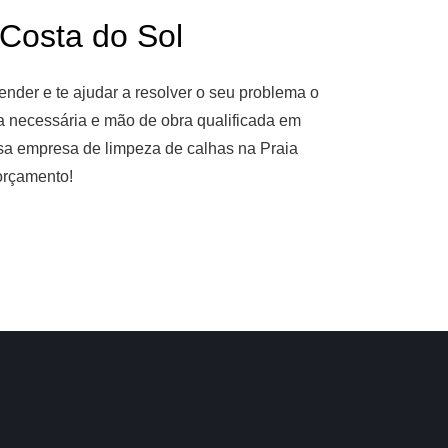
osta do Sol
nder e te ajudar a resolver o seu problema o
ia necessária e mão de obra qualificada em
ssa empresa de limpeza de calhas na Praia
orçamento!