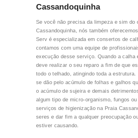
Cassandoquinha
Se você não precisa da limpeza e sim do 
Cassandoquinha, nós também oferecemos 
Serv é especializada em consertos de ca
contamos com uma equipe de profissionais
execução desse serviço. Quando a calha 
deve realizar o seu reparo a fim de que e
todo o telhado, atingindo toda a estrutur
se dão pelo acúmulo de folhas e galhos qu
o acúmulo de sujeira e demais detrimento
algum tipo de micro-organismo, fungos ou
serviços de higienização na Praia Cassan
seres e dar fim a qualquer preocupação o
estiver causando.