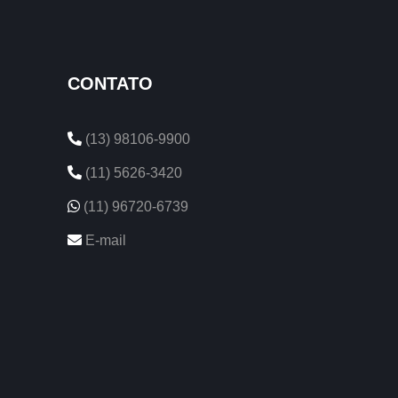
CONTATO
(13) 98106-9900
(11) 5626-3420
(11) 96720-6739
E-mail