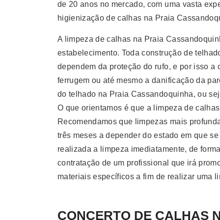
de 20 anos no mercado, com uma vasta exper
higienização de calhas na Praia Cassandoqu
A limpeza de calhas na Praia Cassandoquinh
estabelecimento. Toda construção de telhado
dependem da proteção do rufo, e por isso a 
ferrugem ou até mesmo a danificação da par
do telhado na Praia Cassandoquinha, ou seja
O que orientamos é que a limpeza de calhas
Recomendamos que limpezas mais profundas 
três meses a depender do estado em que se e
realizada a limpeza imediatamente, de forma 
contratação de um profissional que irá prom
materiais específicos a fim de realizar uma l
CONCERTO DE CALHAS Na