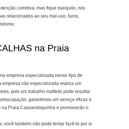
nção corretiva, mas fique tranquilo, nós
as relacionados ao seu mal-uso, furos,
 mínimo.
ALHAS na Praia
ma empresa especializada nesse tipo de
a empresa não especializada realiza um
es, pois um trabalho malfeito pode resultar
 preocupação, garantimos um serviço eficaz e
ão na Praia Cassandoquinha e promoverão o
, você também não pode tentar fazê-lo por si