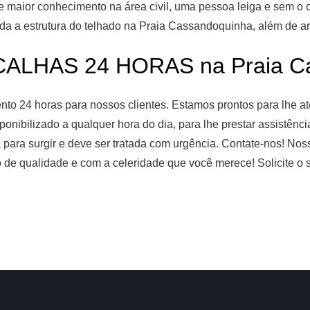
ige maior conhecimento na área civil, uma pessoa leiga e sem o
da a estrutura do telhado na Praia Cassandoquinha, além de ar
ALHAS 24 HORAS na Praia C
o 24 horas para nossos clientes. Estamos prontos para lhe ate
ponibilizado a qualquer hora do dia, para lhe prestar assistênc
 para surgir e deve ser tratada com urgência. Contate-nos! No
de qualidade e com a celeridade que você merece! Solicite o 