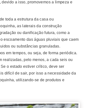
, devido a isso, promovemos a limpeza e
e toda a estrutura da casa ou
oquinha, as laterais da construção
egradação ou danificação futura, como a
elo escoamento das águas pluviais que caem
quidos ou substâncias granuladas.
os em tempos, ou seja, de forma periódica.
realizadas, pelo menos, a cada seis ou
 o estado estiver crítico, deve ser
 difícil de sair, por isso a necessidade da
quinha, utilizando-se de produtos e