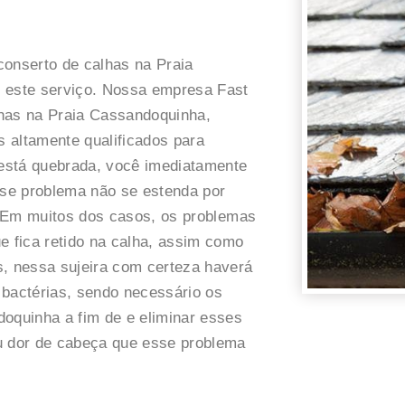
conserto de calhas na Praia
este serviço. Nossa empresa Fast
lhas na Praia Cassandoquinha,
 altamente qualificados para
está quebrada, você imediatamente
sse problema não se estenda por
a. Em muitos dos casos, os problemas
e fica retido na calha, assim como
s, nessa sujeira com certeza haverá
 bactérias, sendo necessário os
doquinha a fim de e eliminar esses
u dor de cabeça que esse problema