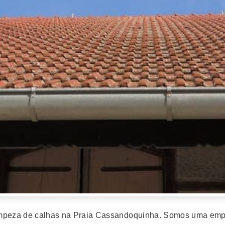
 limpeza de calhas na Praia Cassandoquinha. Somos uma emp