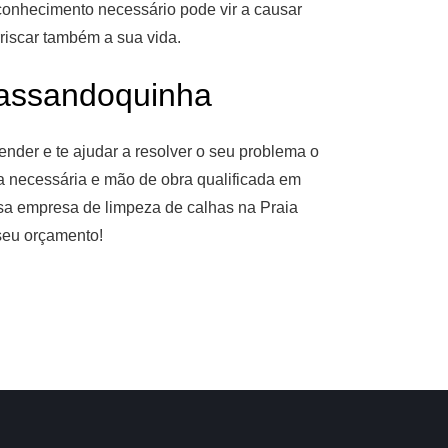
 conhecimento necessário pode vir a causar
riscar também a sua vida.
assandoquinha
nder e te ajudar a resolver o seu problema o
ia necessária e mão de obra qualificada em
ssa empresa de limpeza de calhas na Praia
seu orçamento!