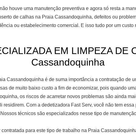
ão houve uma manutenção preventiva e agora só resta a manute
serto de calhas na Praia Cassandoquinha, defeitos ou problem
ência ou estabelecimento comercial. E isso tudo por um custo
IALIZADA EM LIMPEZA DE C
Cassandoquinha
aia Cassandoquinha é de suma importância a contratação de u
sas de muito baixo custo a fim de economizar, pois quando um
quinha, os riscos de acarretar novos problemas são ainda maior
li residirem. Com a dedetizadora Fast Serv, você não tem essa
. Nossos técnicos são especializados nesse tipo de manutenç
contratada para este tipo de trabalho na Praia Cassandoquinha