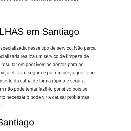
HAS em Santiago
pecializada nesse tipo de serviço. Não perca
ializada realiza um serviço de limpeza de
 resultar em possíveis acidentes para as
viço eficaz e seguro e por um preço que cabe
serto da calha de forma rápida e segura.
 não pode tentar fazê-lo por si só pois se
nto necessário pode vir a causar problemas
.
antiago