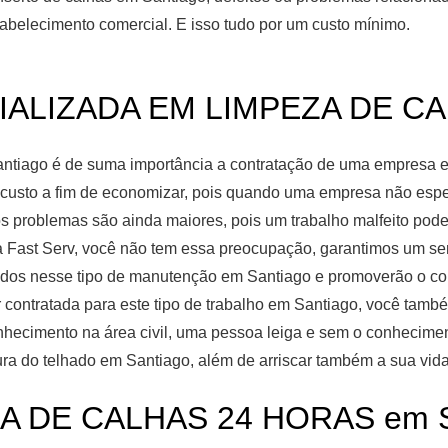
abelecimento comercial. E isso tudo por um custo mínimo.
ALIZADA EM LIMPEZA DE CAL
ntiago é de suma importância a contratação de uma empresa es
usto a fim de economizar, pois quando uma empresa não espec
os problemas são ainda maiores, pois um trabalho malfeito pode
a Fast Serv, você não tem essa preocupação, garantimos um ser
ados nesse tipo de manutenção em Santiago e promoverão o con
contratada para este tipo de trabalho em Santiago, você também
onhecimento na área civil, uma pessoa leiga e sem o conhecime
tura do telhado em Santiago, além de arriscar também a sua vida
A DE CALHAS 24 HORAS em S