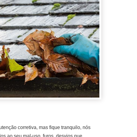
nção corretiva, mas fique tranquilo, nós
os ao seu mal-uso, furos, desvios que