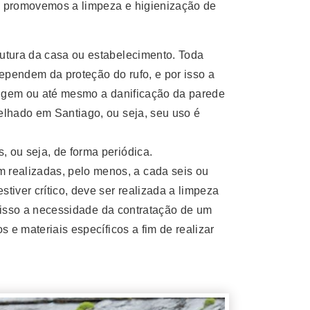
o, promovemos a limpeza e higienização de
rutura da casa ou estabelecimento. Toda
ependem da proteção do rufo, e por isso a
rrugem ou até mesmo a danificação da parede
elhado em Santiago, ou seja, seu uso é
 ou seja, de forma periódica.
realizadas, pelo menos, a cada seis ou
iver crítico, deve ser realizada a limpeza
r isso a necessidade da contratação de um
 e materiais específicos a fim de realizar