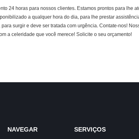
o 24 horas para nossos clientes. Estamos prontos para lhe ate
ponibilizado a qualquer hora do dia, para lhe prestar assistênc
a para surgir e deve ser tratada com urgência. Contate-nos! N
om a celeridade que você merece! Solicite o seu orçamento!
NAVEGAR
SERVIÇOS