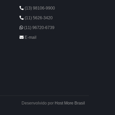
(13) 98106-9900
(11) 5626-3420
(11) 96720-6739
E-mail
Desenvolvido por
Host More Brasil