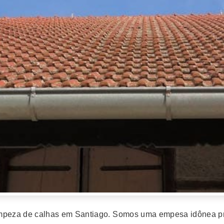
 limpeza de calhas em Santiago. Somos uma empesa idônea p