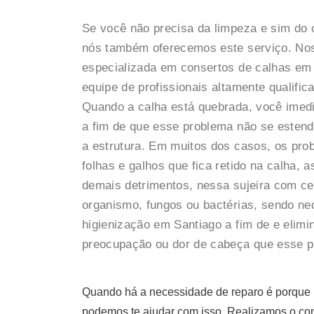
Se você não precisa da limpeza e sim do 
nós também oferecemos este serviço. No
especializada em consertos de calhas e
equipe de profissionais altamente qualifi
Quando a calha está quebrada, você imedi
a fim de que esse problema não se estenda
a estrutura. Em muitos dos casos, os pro
folhas e galhos que fica retido na calha,
demais detrimentos, nessa sujeira com ce
organismo, fungos ou bactérias, sendo ne
higienização em Santiago a fim de e elimi
preocupação ou dor de cabeça que esse p
Quando há a necessidade de reparo é porque n
podemos te ajudar com isso. Realizamos o con