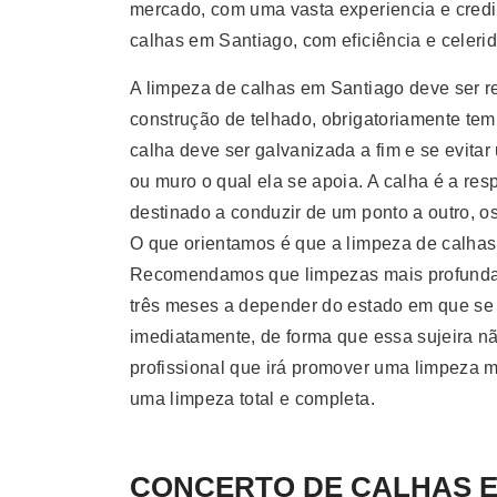
mercado, com uma vasta experiencia e credi
calhas em Santiago, com eficiência e celeri
A limpeza de calhas em Santiago deve ser r
construção de telhado, obrigatoriamente tem
calha deve ser galvanizada a fim e se evita
ou muro o qual ela se apoia. A calha é a re
destinado a conduzir de um ponto a outro, o
O que orientamos é que a limpeza de calhas 
Recomendamos que limpezas mais profundas 
três meses a depender do estado em que se e
imediatamente, de forma que essa sujeira não
profissional que irá promover uma limpeza ma
uma limpeza total e completa.
CONCERTO DE CALHAS Em