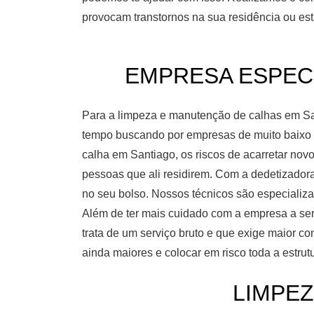
provocam transtornos na sua residência ou est
EMPRESA ESPECI
Para a limpeza e manutenção de calhas em Sa
tempo buscando por empresas de muito baixo c
calha em Santiago, os riscos de acarretar nov
pessoas que ali residirem. Com a dedetizador
no seu bolso. Nossos técnicos são especializ
Além de ter mais cuidado com a empresa a ser 
trata de um serviço bruto e que exige maior c
ainda maiores e colocar em risco toda a estru
LIMPEZ