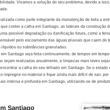
bilidade. Visamos a solução do seu problema, devido a iss
dade.
ealizada como parte integrante da manutenção de toda a est
 que conter a calha em Santiago, as laterais da construção d
r uma possível degradação ou danificação futura, como a fe
sponsável pelo escoamento das águas pluviais que caem do t
s líquidos ou substâncias granuladas.
em Santiago seja feita continuamente, de tempos em tempos,
sejam realizadas anualmente, e limpezas mais leves sejam 
ncontrar a calha do seu telhado em Santiago. Se o estado est
 impregne no material e fique ainda mais difícil de sair, po
is intensa e profunda em Santiago, utilizando-se de produtos
 Santiago