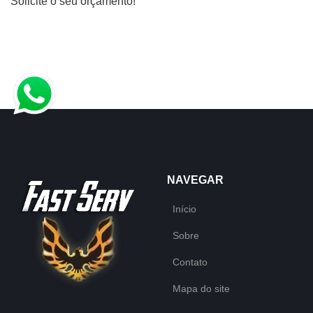
Solicite o seu orçamento!
NAVEGAR
Início
Sobre
Contato
Mapa do site