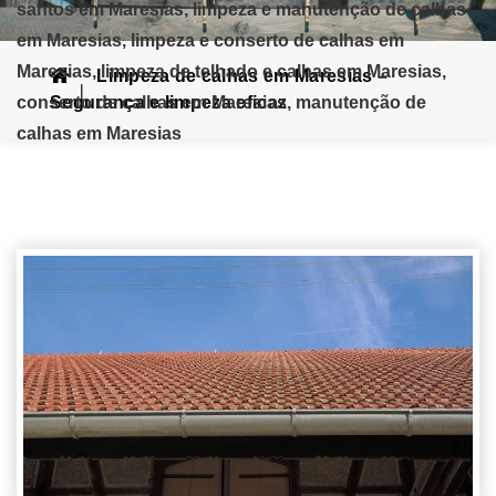
santos em Maresias, limpeza e manutenção de calhas
em Maresias, limpeza e conserto de calhas em
Maresias, limpeza de telhado e calhas em Maresias,
Limpeza de calhas em Maresias –
conserto de calhas em Maresias, manutenção de
Segurança e limpeza eficaz
calhas em Maresias