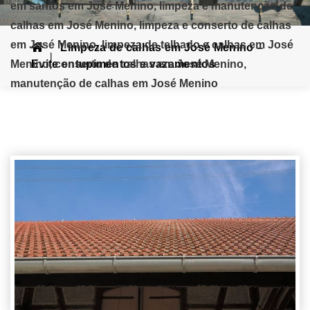
em santos em José Menino, limpeza e manutenção de
calhas em José Menino, limpeza e conserto de calhas
em José Menino, limpeza de telhado e calhas em José
Limpeza de calhas em José Menino –
Menino, conserto de calhas em José Menino,
Evite entupimentos e vazamentos
manutenção de calhas em José Menino