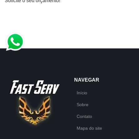
Solicite o seu orçamento!
NAVEGAR
Início
Sobre
Contato
Mapa do site