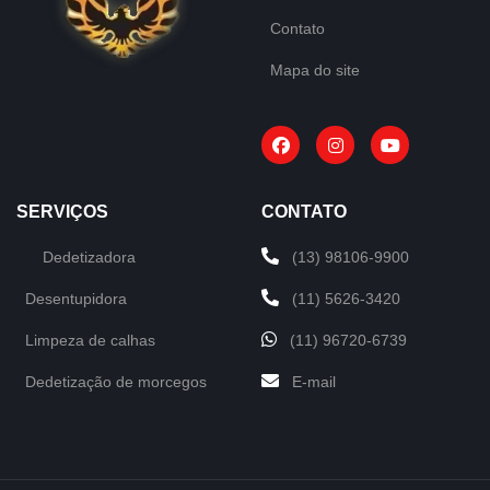
Contato
Mapa do site
SERVIÇOS
CONTATO
Dedetizadora
(13) 98106-9900
Desentupidora
(11) 5626-3420
Limpeza de calhas
(11) 96720-6739
Dedetização de morcegos
E-mail