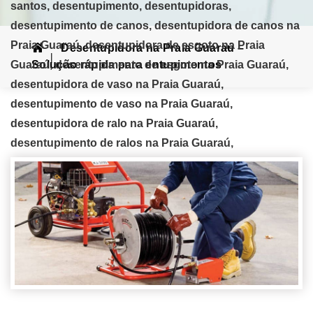
santos, desentupimento, desentupidoras,
desentupimento de canos, desentupidora de canos na
Praia Guaraú, desentupidora de esgoto na Praia
Desentupidora na Praia Guaraú –
Guaraú, desentupimento de esgoto na Praia Guaraú,
Solução rápida para entupimentos
desentupidora de vaso na Praia Guaraú,
desentupimento de vaso na Praia Guaraú,
desentupidora de ralo na Praia Guaraú,
desentupimento de ralos na Praia Guaraú,
desentupidora de pias na Praia Guaraú,
desentupimento de pias na Praia Guaraú