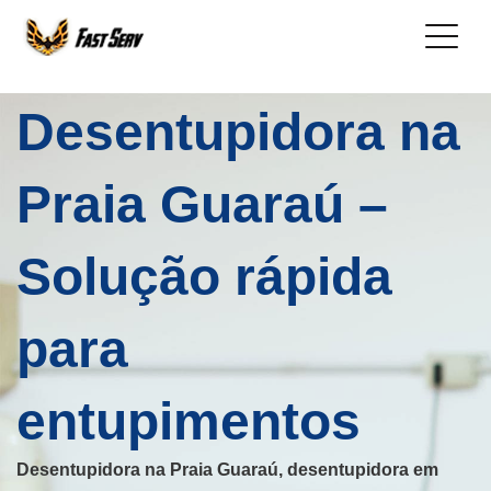
Desentupidora na
Praia Guaraú –
Solução rápida
para
entupimentos
Desentupidora na Praia Guaraú, desentupidora em