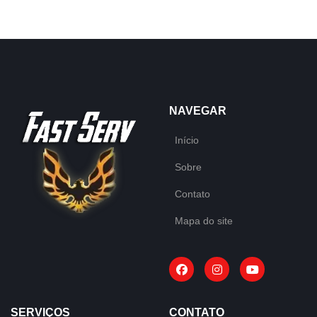
NAVEGAR
Início
Sobre
Contato
Mapa do site
SERVIÇOS
CONTATO