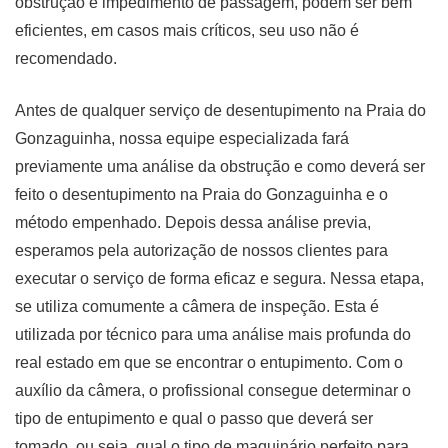
obstrução e impedimento de passagem, podem ser bem
eficientes, em casos mais críticos, seu uso não é
recomendado.
Antes de qualquer serviço de desentupimento na Praia do
Gonzaguinha, nossa equipe especializada fará
previamente uma análise da obstrução e como deverá ser
feito o desentupimento na Praia do Gonzaguinha e o
método empenhado. Depois dessa análise previa,
esperamos pela autorização de nossos clientes para
executar o serviço de forma eficaz e segura. Nessa etapa,
se utiliza comumente a câmera de inspeção. Esta é
utilizada por técnico para uma análise mais profunda do
real estado em que se encontrar o entupimento. Com o
auxílio da câmera, o profissional consegue determinar o
tipo de entupimento e qual o passo que deverá ser
tomado, ou seja, qual o tipo de maquinário perfeito para