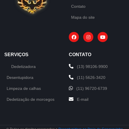
Contato
Mapa do site
SERVIÇOS
CONTATO
Dedetizadora
(13) 98106-9900
Desentupidora
(11) 5626-3420
Limpeza de calhas
(11) 96720-6739
Dedetização de morcegos
E-mail