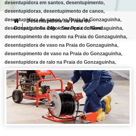
desentupidora em santos, desentupimento,
desentupidoras, desentupimento de canos,
desentupidora de canos na Praia do Gonzaguinha,
Desentupidora na Praia do
desentupidora de esgoto na Praia do Gonzaguinha,
Gonzaguinha 24h – Serviço confiável
desentupimento de esgoto na Praia do Gonzaguinha,
desentupidora de vaso na Praia do Gonzaguinha,
desentupimento de vaso na Praia do Gonzaguinha,
desentupidora de ralo na Praia do Gonzaguinha,
desentupimento de ralos na Praia do Gonzaguinha,
desentupidora de pias na Praia do Gonzaguinha,
desentupimento de pias na Praia do Gonzaguinha