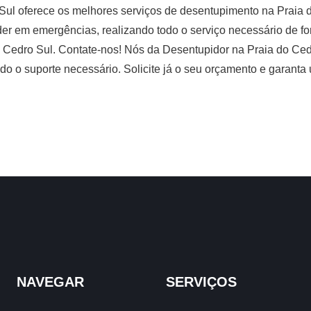
Sul oferece os melhores serviços de desentupimento na Praia 
r em emergências, realizando todo o serviço necessário de fo
o Cedro Sul. Contate-nos! Nós da Desentupidor na Praia do Ce
odo o suporte necessário. Solicite já o seu orçamento e garanta
NAVEGAR
SERVIÇOS