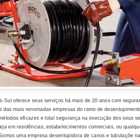
o Sul oferece seus serviços há mais de 20 anos com seguran
s das mais renomadas empresas do ramo de desentupimento 
todos eficazes e total segurança na execução dos seus serv
seja em residências, estabelecimentos comerciais, ou qualqu
! Somos uma empresa desentupidora de canos e tubulaçõe na