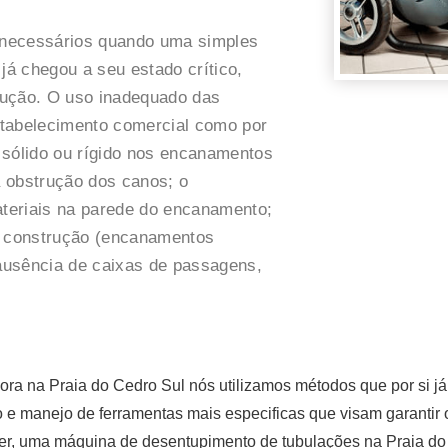
 necessários quando uma simples
já chegou a seu estado crítico,
rução. O uso inadequado das
estabelecimento comercial como por
 sólido ou rígido nos encanamentos
 obstrução dos canos; o
teriais na parede do encanamento;
 construção (encanamentos
 ausência de caixas de passagens,
ora na Praia do Cedro Sul nós utilizamos métodos que por si j
ção e manejo de ferramentas mais especificas que visam garanti
r, uma máquina de desentupimento de tubulações na Praia do 