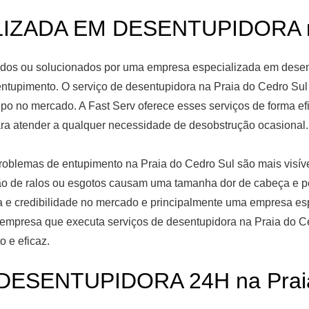
ZADA EM DESENTUPIDORA na 
s ou solucionados por uma empresa especializada em desentu
ntupimento. O serviço de desentupidora na Praia do Cedro Sul
po no mercado. A Fast Serv oferece esses serviços de forma efi
para atender a qualquer necessidade de desobstrução ocasion
roblemas de entupimento na Praia do Cedro Sul são mais visív
o de ralos ou esgotos causam uma tamanha dor de cabeça e p
a e credibilidade no mercado e principalmente uma empresa es
a empresa que executa serviços de desentupidora na Praia do C
o e eficaz.
ESENTUPIDORA 24H na Praia