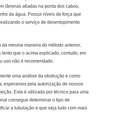
om lâminas afiadas na ponta dos cabos,
inho da água. Possui níveis de força que
realizando o serviço de desentupimento
m da mesma maneira do método anterior,
 lento que o acima explicado, contudo, em
eu uso não é recomendado.
amente uma análise da obstrução e como
a, esperamos pela autorização de nossos
peção. Esta é utilizada por técnico para uma
onal consegue determinar o tipo de
ificar a tubulação e que seja tudo com mais