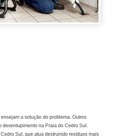
á ensejam a solução do problema. Outros
r o desentupimento na Praia do Cedro Sul.
Cedro Sul, que atua destruindo resíduos mais