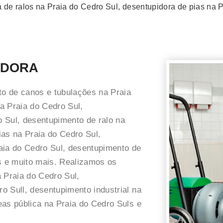
 de ralos na Praia do Cedro Sul, desentupidora de pias na P
IDORA
o de canos e tubulações na Praia
a Praia do Cedro Sul,
 Sul, desentupimento de ralo na
ias na Praia do Cedro Sul,
aia do Cedro Sul, desentupimento de
os e muito mais. Realizamos os
 Praia do Cedro Sul,
o Sull, desentupimento industrial na
eas pública na Praia do Cedro Suls e