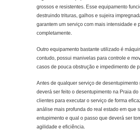
grossos e resistentes. Esse equipamento funci
destruindo trituras, galhos e sujeira impregna
garantem um serviço com mais intensidade e p
completamente.
Outro equipamento bastante utilizado é máqu
contudo, possui manivelas para controle e mo
casos de pouca obstrução e impedimento de p
Antes de qualquer serviço de desentupimento 
deverá ser feito o desentupimento na Praia d
clientes para executar o serviço de forma efic
análise mais profunda do real estado em que s
entupimento e qual o passo que deverá ser toma
agilidade e eficiência.