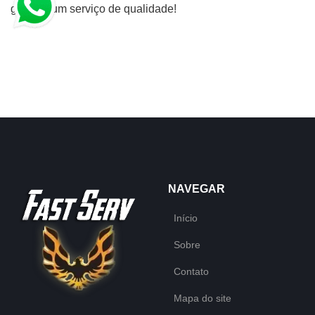
garanta um serviço de qualidade!
NAVEGAR
Início
Sobre
Contato
Mapa do site