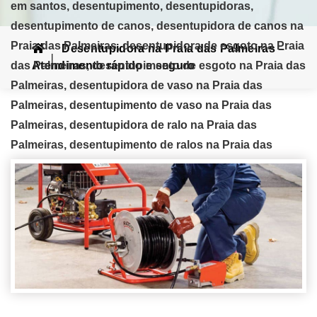
em santos, desentupimento, desentupidoras,
desentupimento de canos, desentupidora de canos na
Praia das Palmeiras, desentupidora de esgoto na Praia
Desentupidora na Praia das Palmeiras –
das Palmeiras, desentupimento de esgoto na Praia das
Atendimento rápido e seguro
Palmeiras, desentupidora de vaso na Praia das
Palmeiras, desentupimento de vaso na Praia das
Palmeiras, desentupidora de ralo na Praia das
Palmeiras, desentupimento de ralos na Praia das
Palmeiras, desentupidora de pias na Praia das
Palmeiras, desentupimento de pias na Praia das
Palmeiras