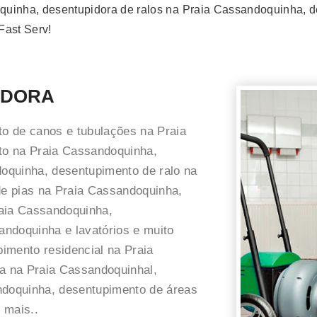
uinha, desentupidora de ralos na Praia Cassandoquinha, d
Fast Serv!
IDORA
o de canos e tubulações na Praia
to na Praia Cassandoquinha,
oquinha, desentupimento de ralo na
e pias na Praia Cassandoquinha,
raia Cassandoquinha,
ndoquinha e lavatórios e muito
imento residencial na Praia
a na Praia Cassandoquinhal,
ndoquinha, desentupimento de áreas
 mais..