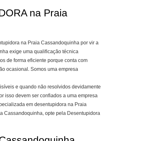
ORA na Praia
upidora na Praia Cassandoquinha por vir a
nha exige uma qualificação técnica
os de forma eficiente porque conta com
rução ocasional. Somos uma empresa
isíveis e quando não resolvidos devidamente
or isso devem ser confiados a uma empresa
pecializada em desentupidora na Praia
aia Cassandoquinha, opte pela Desentupidora
Cassandoquinha