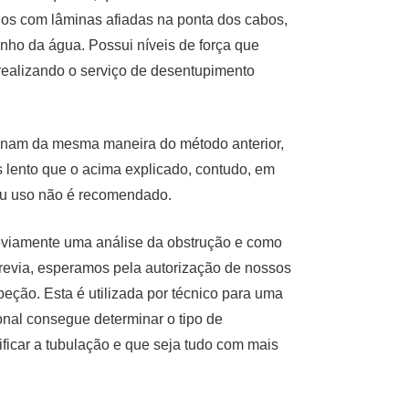
ios com lâminas afiadas na ponta dos cabos,
inho da água. Possui níveis de força que
realizando o serviço de desentupimento
onam da mesma maneira do método anterior,
 lento que o acima explicado, contudo, em
eu uso não é recomendado.
eviamente uma análise da obstrução e como
revia, esperamos pela autorização de nossos
peção. Esta é utilizada por técnico para uma
onal consegue determinar o tipo de
ificar a tubulação e que seja tudo com mais