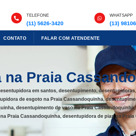
TELEFONE
WHATSAPP
(11) 5626-3420
(13) 9810
CONTATO
FALAR COM ATENDENTE
 na Praia Cassand
esentupidora em santos, desentupimento, desentupidoras
upidora de esgoto na Praia Cassandoquinha, desentupime
uinha, desentupimento de vaso na Praia Cassandoquinha, d
na Praia Cassandoquinha, desentupidora de pias na Prai