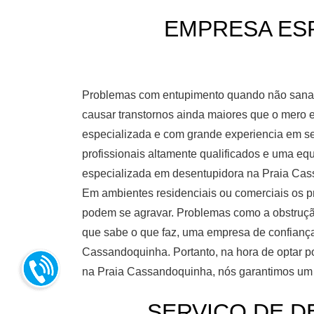
EMPRESA ESP
Problemas com entupimento quando não sanad
causar transtornos ainda maiores que o mero 
especializada e com grande experiencia em ser
profissionais altamente qualificados e uma e
especializada em desentupidora na Praia Ca
Em ambientes residenciais ou comerciais os 
podem se agravar. Problemas como a obstruçã
que sabe o que faz, uma empresa de confianç
Cassandoquinha. Portanto, na hora de optar 
na Praia Cassandoquinha, nós garantimos um s
SERVIÇO DE DE