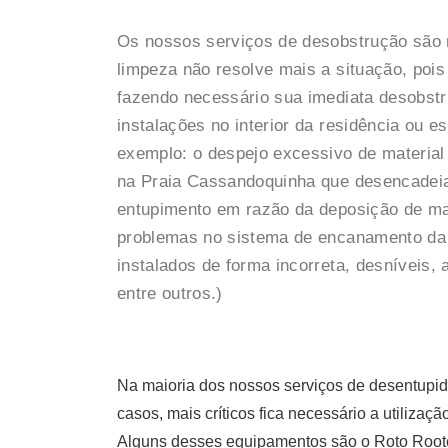
Os nossos serviços de desobstrução são
limpeza não resolve mais a situação, pois 
fazendo necessário sua imediata desobst
instalações no interior da residência ou 
exemplo: o despejo excessivo de material
na Praia Cassandoquinha que desencadeia
entupimento em razão da deposição de ma
problemas no sistema de encanamento da
instalados de forma incorreta, desníveis,
entre outros.)
Na maioria dos nossos serviços de desentupid
casos, mais críticos fica necessário a utiliz
Alguns desses equipamentos são o Roto Roote