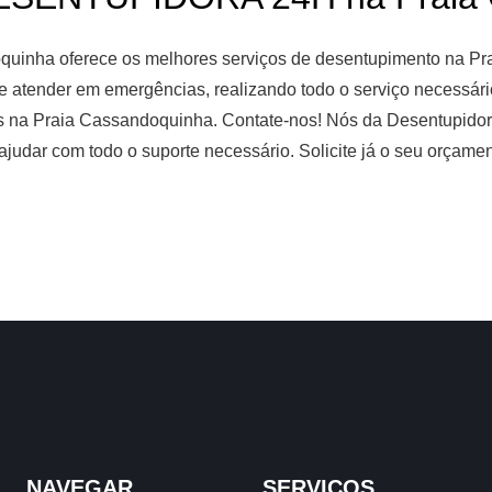
quinha oferece os melhores serviços de desentupimento na P
 atender em emergências, realizando todo o serviço necessário 
as na Praia Cassandoquinha. Contate-nos! Nós da Desentupid
e ajudar com todo o suporte necessário. Solicite já o seu orçame
NAVEGAR
SERVIÇOS