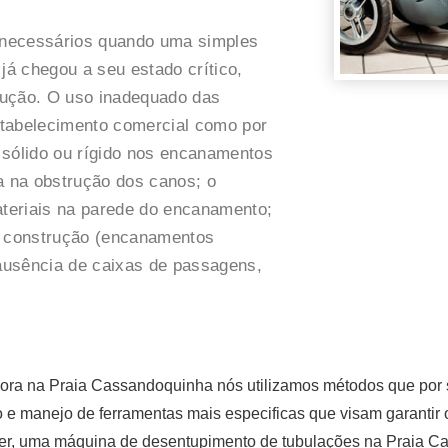
 necessários quando uma simples
já chegou a seu estado crítico,
rução. O uso inadequado das
estabelecimento comercial como por
 sólido ou rígido nos encanamentos
 na obstrução dos canos; o
teriais na parede do encanamento;
 construção (encanamentos
 ausência de caixas de passagens,
ora na Praia Cassandoquinha nós utilizamos métodos que por s
ação e manejo de ferramentas mais especificas que visam garant
r, uma máquina de desentupimento de tubulações na Praia Ca