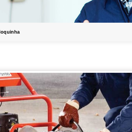
doquinha