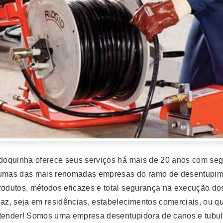
doquinha oferece seus serviços há mais de 20 anos com seg
umas das mais renomadas empresas do ramo de desentupime
dutos, métodos eficazes e total segurança na execução dos 
caz, seja em residências, estabelecimentos comerciais, ou qu
 atender! Somos uma empresa desentupidora de canos e tub