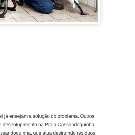
i já ensejam a solução do problema. Outros
ir o desentupimento na Praia Cassandoquinha.
ssandoquinha, que atua destruindo resíduos