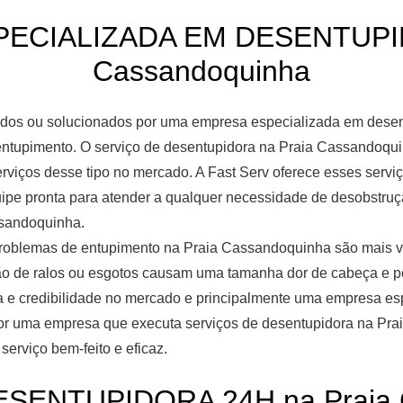
ECIALIZADA EM DESENTUPID
Cassandoquinha
os ou solucionados por uma empresa especializada em desent
entupimento. O serviço de desentupidora na Praia Cassandoqui
viços desse tipo no mercado. A Fast Serv oferece esses serviç
quipe pronta para atender a qualquer necessidade de desobst
ssandoquinha.
problemas de entupimento na Praia Cassandoquinha são mais v
o de ralos ou esgotos causam uma tamanha dor de cabeça e p
a e credibilidade no mercado e principalmente uma empresa es
por uma empresa que executa serviços de desentupidora na Pr
erviço bem-feito e eficaz.
SENTUPIDORA 24H na Praia 