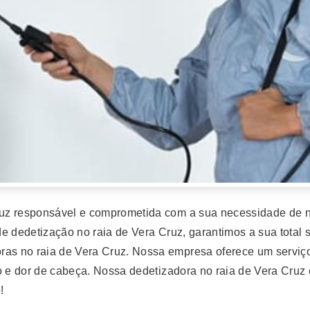
uz responsável e comprometida com a sua necessidade de n
e dedetização no raia de Vera Cruz, garantimos a sua total s
s no raia de Vera Cruz. Nossa empresa oferece um serviço 
o e dor de cabeça. Nossa dedetizadora no raia de Vera Cruz
!