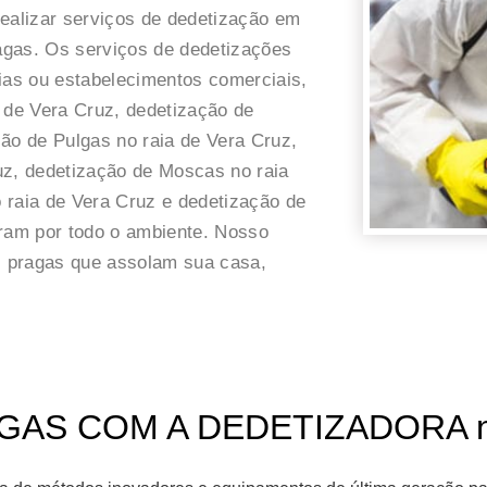
realizar serviços de dedetização em
ragas. Os serviços de dedetizações
as ou estabelecimentos comerciais,
 de Vera Cruz, dedetização de
ão de Pulgas no raia de Vera Cruz,
uz, dedetização de Moscas no raia
 raia de Vera Cruz e dedetização de
eram por todo o ambiente. Nosso
as pragas que assolam sua casa,
AS COM A DEDETIZADORA no r