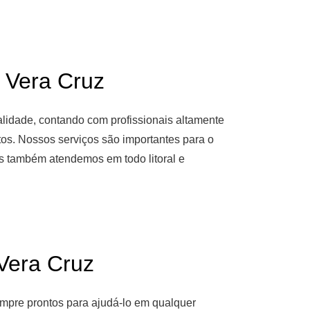
Vera Cruz
alidade, contando com profissionais altamente
tos. Nossos serviços são importantes para o
as também atendemos em todo litoral e
era Cruz
empre prontos para ajudá-lo em qualquer