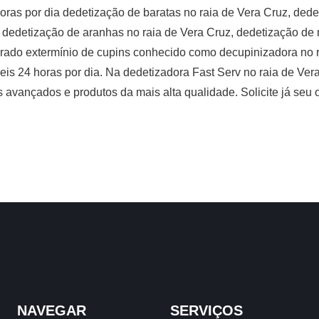
ras por dia dedetização de baratas no raia de Vera Cruz, dede
, dedetização de aranhas no raia de Vera Cruz, dedetização de
urado extermínio de cupins conhecido como decupinizadora no r
is 24 horas por dia. Na dedetizadora Fast Serv no raia de Vera
s avançados e produtos da mais alta qualidade. Solicite já seu
NAVEGAR
SERVIÇOS