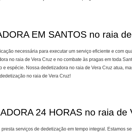
DORA EM SANTOS no raia de 
ficação necessária para executar um serviço eficiente e com qu
dora no raia de Vera Cruz e no combate às pragas em toda San
ipo e espécie. Nossa dedetizadora no raia de Vera Cruz atua, m
dedetização no raia de Vera Cruz!
ADORA 24 HORAS no raia de V
z presta serviços de dedetização em tempo integral. Estamos s