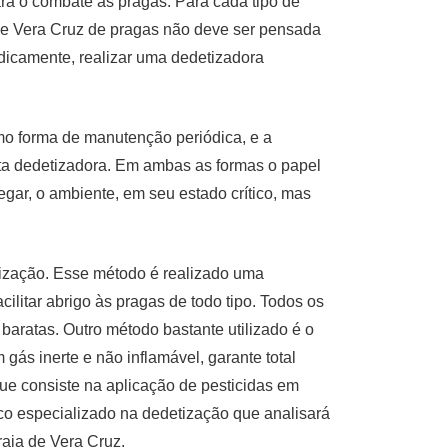
ra o combate às pragas. Para cada tipo de
 de Vera Cruz de pragas não deve ser pensada
dicamente, realizar uma dedetizadora
omo forma de manutenção periódica, e a
ata dedetizadora. Em ambas as formas o papel
egar, o ambiente, em seu estado crítico, mas
rização. Esse método é realizado uma
cilitar abrigo às pragas de todo tipo. Todos os
aratas. Outro método bastante utilizado é o
gás inerte e não inflamável, garante total
que consiste na aplicação de pesticidas em
co especializado na dedetização que analisará
aia de Vera Cruz.