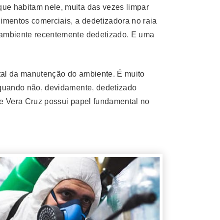
que habitam nele, muita das vezes limpar
imentos comerciais, a dedetizadora no raia
o ambiente recentemente dedetizado. E uma
ntal da manutenção do ambiente. É muito
l quando não, devidamente, dedetizado
 de Vera Cruz possui papel fundamental no