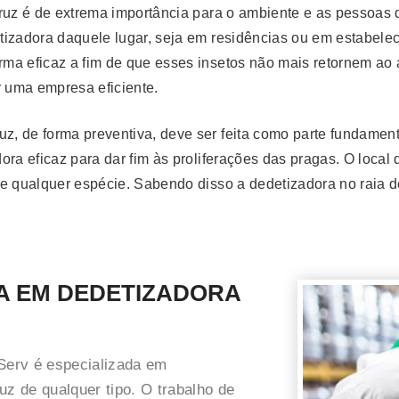
ruz é de extrema importância para o ambiente e as pessoas 
izadora daquele lugar, seja em residências ou em estabelec
forma eficaz a fim de que esses insetos não mais retornem a
r uma empresa eficiente.
uz, de forma preventiva, deve ser feita como parte fundame
ora eficaz para dar fim às proliferações das pragas. O loca
s de qualquer espécie. Sabendo disso a dedetizadora no raia
A EM DEDETIZADORA
 Serv é especializada em
uz de qualquer tipo. O trabalho de