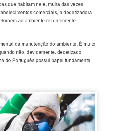
oas que habitam nele, muita das vezes
tabelecimentos comerciais, a dedetizadora
 retornem ao ambiente recentemente
damental da manutenção do ambiente. É muito
l quando não, devidamente, dedetizado
inha do Português possui papel fundamental