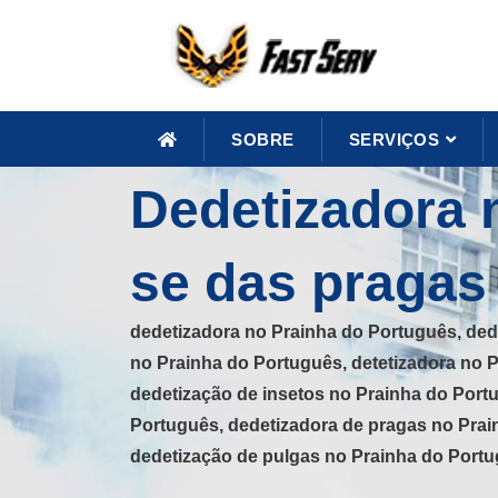
SOBRE
SERVIÇOS
Dedetizadora 
se das pragas
dedetizadora no Prainha do Português, ded
no Prainha do Português, detetizadora no 
dedetização de insetos no Prainha do Port
Português, dedetizadora de pragas no Prai
dedetização de pulgas no Prainha do Port