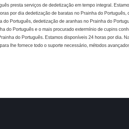
guês presta serviços de dedetização em tempo integral. Estam
oras por dia dedetização de baratas no Prainha do Português,
ha do Português, dedetização de aranhas no Prainha do Portug
nha do Português e o mais procurado extermínio de cupins con
Prainha do Português. Estamos disponíveis 24 horas por dia. N
para lhe fornece todo o suporte necessário, métodos avançados 