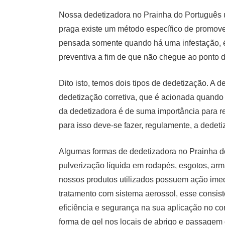
Nossa dedetizadora no Prainha do Português u
praga existe um método específico de promove
pensada somente quando há uma infestação, é 
preventiva a fim de que não chegue ao ponto d
Dito isto, temos dois tipos de dedetização. A
dedetização corretiva, que é acionada quando 
da dedetizadora é de suma importância para rea
para isso deve-se fazer, regulamente, a dedet
Algumas formas de dedetizadora no Prainha do
pulverização líquida em rodapés, esgotos, armár
nossos produtos utilizados possuem ação imed
tratamento com sistema aerossol, esse consiste
eficiência e segurança na sua aplicação no co
forma de gel nos locais de abrigo e passagem