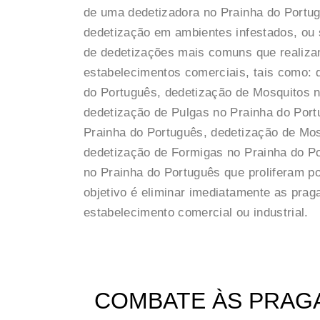
de uma dedetizadora no Prainha do Portug
dedetização em ambientes infestados, ou s
de dedetizações mais comuns que realiza
estabelecimentos comerciais, tais como: 
do Português, dedetização de Mosquitos n
dedetização de Pulgas no Prainha do Port
Prainha do Português, dedetização de Mo
dedetização de Formigas no Prainha do P
no Prainha do Português que proliferam p
objetivo é eliminar imediatamente as pra
estabelecimento comercial ou industrial.
COMBATE ÀS PRAGAS