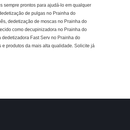
os sempre prontos para ajudá-lo em qualquer
 dedetização de pulgas no Prainha do
uês, dedetização de moscas no Prainha do
hecido como decupinizadora no Prainha do
a dedetizadora Fast Serv no Prainha do
e produtos da mais alta qualidade. Solicite já