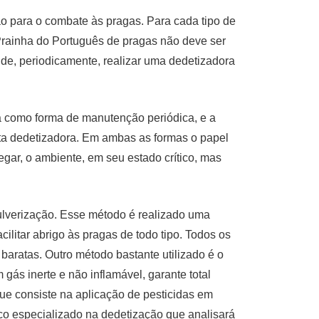
o para o combate às pragas. Para cada tipo de
Prainha do Português de pragas não deve ser
de, periodicamente, realizar uma dedetizadora
da como forma de manutenção periódica, e a
ata dedetizadora. Em ambas as formas o papel
egar, o ambiente, em seu estado crítico, mas
ulverização. Esse método é realizado uma
cilitar abrigo às pragas de todo tipo. Todos os
aratas. Outro método bastante utilizado é o
gás inerte e não inflamável, garante total
que consiste na aplicação de pesticidas em
co especializado na dedetização que analisará