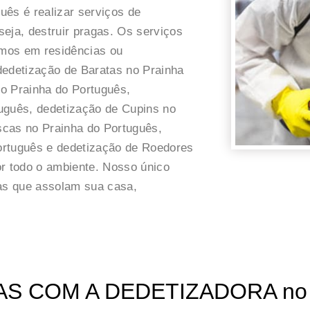
uês é realizar serviços de
eja, destruir pragas. Os serviços
mos em residências ou
dedetização de Baratas no Prainha
o Prainha do Português,
uguês, dedetização de Cupins no
scas no Prainha do Português,
ortuguês e dedetização de Roedores
or todo o ambiente. Nosso único
gas que assolam sua casa,
 COM A DEDETIZADORA no Pr