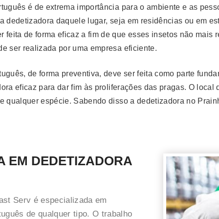
rtuguês é de extrema importância para o ambiente e as pess
 a dedetizadora daquele lugar, seja em residências ou em es
 feita de forma eficaz a fim de que esses insetos não mais
e ser realizada por uma empresa eficiente.
tuguês, de forma preventiva, deve ser feita como parte fun
ora eficaz para dar fim às proliferações das pragas. O loca
s de qualquer espécie. Sabendo disso a dedetizadora no Pra
A EM DEDETIZADORA
ast Serv é especializada em
uguês de qualquer tipo. O trabalho