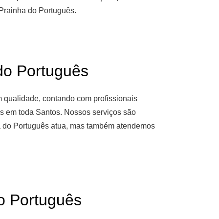
Prainha do Português.
o Português
m qualidade, contando com profissionais
as em toda Santos. Nossos serviços são
nha do Português atua, mas também atendemos
 Português