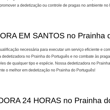
promover a dedetização ou controle de pragas no ambiente no 
RA EM SANTOS no Prainha d
alificação necessária para executar um serviço eficiente e co
da dedetizadora no Prainha do Português e no combate às prag
m eles de qualquer tipo e espécie. Nossa dedetizadora no Prai
rante o melhor em dedetização no Prainha do Português!
ORA 24 HORAS no Prainha do