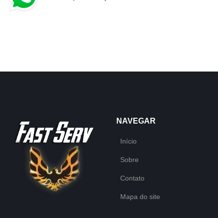
NAVEGAR
Início
Sobre
Contato
Mapa do site