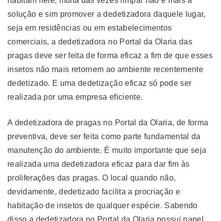
habitam nele, muita das vezes limpar não é mais a
solução e sim promover a dedetizadora daquele lugar,
seja em residências ou em estabelecimentos
comerciais, a dedetizadora no Portal da Olaria das
pragas deve ser feita de forma eficaz a fim de que esses
insetos não mais retornem ao ambiente recentemente
dedetizado. E uma dedetização eficaz só pode ser
realizada por uma empresa eficiente.
A dedetizadora de pragas no Portal da Olaria, de forma
preventiva, deve ser feita como parte fundamental da
manutenção do ambiente. É muito importante que seja
realizada uma dedetizadora eficaz para dar fim às
proliferações das pragas. O local quando não,
devidamente, dedetizado facilita a procriação e
habitação de insetos de qualquer espécie. Sabendo
disso a dedetizadora no Portal da Olaria possui papel