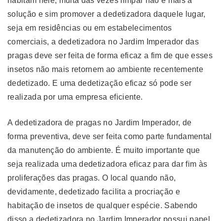
habitam nele, muita das vezes limpar não é mais a
solução e sim promover a dedetizadora daquele lugar,
seja em residências ou em estabelecimentos
comerciais, a dedetizadora no Jardim Imperador das
pragas deve ser feita de forma eficaz a fim de que esses
insetos não mais retornem ao ambiente recentemente
dedetizado. E uma dedetização eficaz só pode ser
realizada por uma empresa eficiente.
A dedetizadora de pragas no Jardim Imperador, de
forma preventiva, deve ser feita como parte fundamental
da manutenção do ambiente. É muito importante que
seja realizada uma dedetizadora eficaz para dar fim às
proliferações das pragas. O local quando não,
devidamente, dedetizado facilita a procriação e
habitação de insetos de qualquer espécie. Sabendo
disso a dedetizadora no Jardim Imperador possui papel