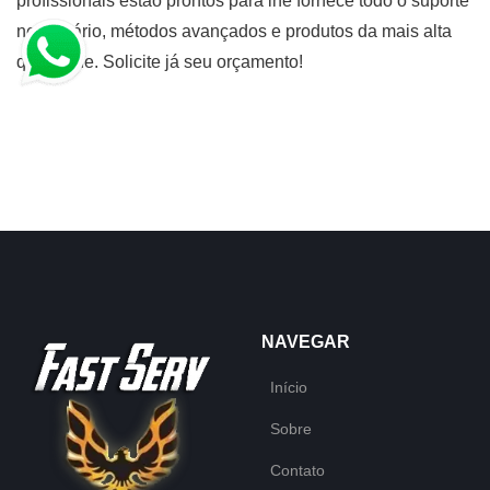
profissionais estão prontos para lhe fornece todo o suporte
necessário, métodos avançados e produtos da mais alta
qualidade. Solicite já seu orçamento!
NAVEGAR
Início
Sobre
Contato