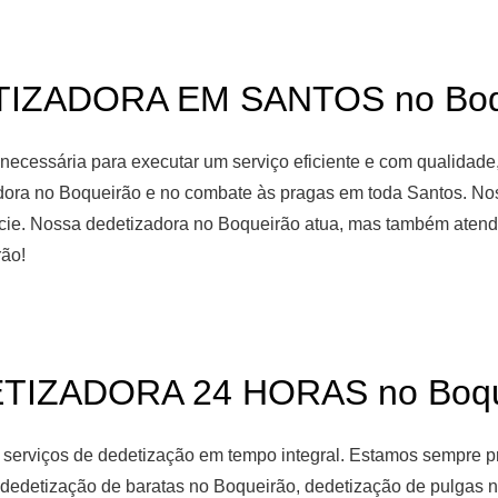
IZADORA EM SANTOS no Boq
necessária para executar um serviço eficiente e com qualidade
adora no Boqueirão e no combate às pragas em toda Santos. Nos
écie. Nossa dedetizadora no Boqueirão atua, mas também atende
rão!
TIZADORA 24 HORAS no Boqu
 serviços de dedetização em tempo integral. Estamos sempre p
a dedetização de baratas no Boqueirão, dedetização de pulgas 