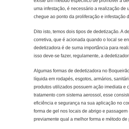
existe um método específico de promover a d
uma infestação, é necessário a realização de 
chegue ao ponto da proliferação e infestação 
Dito isto, temos dois tipos de dedetização. A
corretiva, que é acionada quando o local se e
dedetizadora é de suma importância para realiz
isso deve-se fazer, regulamente, a dedetizado
Algumas formas de dedetizadora no Boqueirão 
líquida em rodapés, esgotos, armários, sanitári
produtos utilizados possuem ação imediata e 
tratamento com sistema aerossol, esse consiste
eficiência e segurança na sua aplicação no co
forma de gel nos locais de abrigo e passagem
previamente qual a melhor forma e método de 