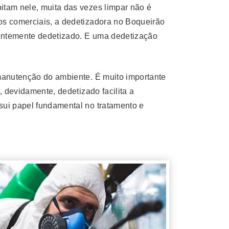
itam nele, muita das vezes limpar não é
os comerciais, a dedetizadora no Boqueirão
centemente dedetizado. E uma dedetização
 manutenção do ambiente. É muito importante
, devidamente, dedetizado facilita a
sui papel fundamental no tratamento e