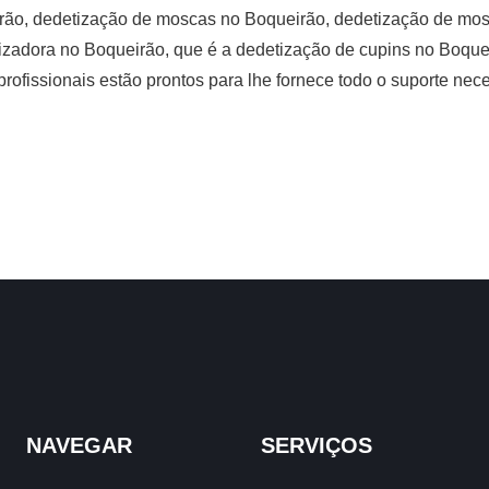
rão, dedetização de moscas no Boqueirão, dedetização de mos
zadora no Boqueirão, que é a dedetização de cupins no Boquei
rofissionais estão prontos para lhe fornece todo o suporte ne
NAVEGAR
SERVIÇOS