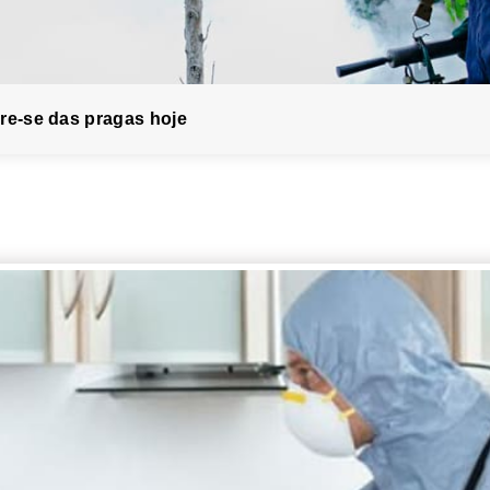
re-se das pragas hoje