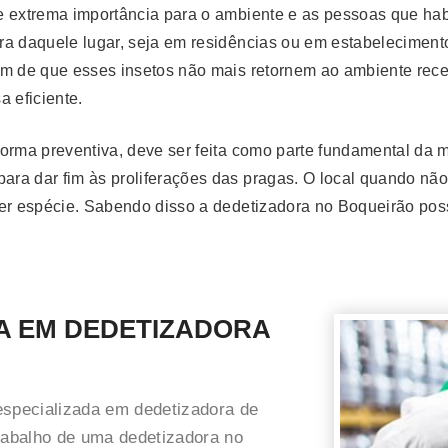
e extrema importância para o ambiente e as pessoas que hab
ra daquele lugar, seja em residências ou em estabeleciment
a fim de que esses insetos não mais retornem ao ambiente re
 eficiente.
forma preventiva, deve ser feita como parte fundamental da
ara dar fim às proliferações das pragas. O local quando não
uer espécie. Sabendo disso a dedetizadora no Boqueirão pos
A EM DEDETIZADORA
especializada em dedetizadora de
trabalho de uma dedetizadora no