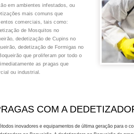
ação em ambientes infestados, ou
detizações mais comuns que
entos comerciais, tais como:
etização de Mosquitos no
eirão, dedetização de Cupins no
ueirão, dedetização de Formigas no
oqueirão que proliferam por todo o
r imediatamente as pragas que
al ou industrial.
RAGAS COM A DEDETIZADORA
étodos inovadores e equipamentos de última geração para o co