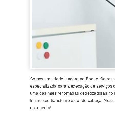
Somos uma dedetizadora no Boqueirão respo
especializada para a execução de serviços d
uma das mais renomadas dedetizadoras no B
fim ao seu transtorno e dor de cabeça. Nos
orçamento!