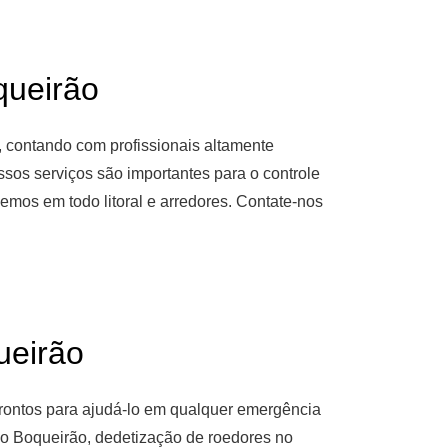
ueirão
, contando com profissionais altamente
sos serviços são importantes para o controle
mos em todo litoral e arredores. Contate-nos
eirão
rontos para ajudá-lo em qualquer emergência
no Boqueirão, dedetização de roedores no