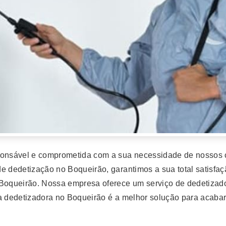
nsável e comprometida com a sua necessidade de nossos c
e dedetização no Boqueirão, garantimos a sua total satisfa
oqueirão. Nossa empresa oferece um serviço de dedetizado
sa dedetizadora no Boqueirão é a melhor solução para acaba