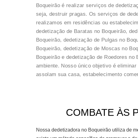
Boqueirão é realizar serviços de dedetiz
seja, destruir pragas. Os serviços de de
realizamos em residências ou estabelecim
dedetização de Baratas no Boqueirão, ded
Boqueirão, dedetização de Pulgas no Boqu
Boqueirão, dedetização de Moscas no Boq
Boqueirão e dedetização de Roedores no B
ambiente. Nosso único objetivo é elimina
assolam sua casa, estabelecimento comerci
COMBATE ÀS P
Nossa dedetizadora no Boqueirão utiliza de m