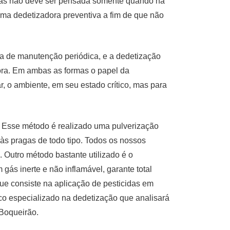
agas não deve ser pensada somente quando há
uma dedetizadora preventiva a fim de que não
ma de manutenção periódica, e a dedetização
dora. Em ambas as formas o papel da
r, o ambiente, em seu estado crítico, mas para
. Esse método é realizado uma pulverização
o às pragas de todo tipo. Todos os nossos
 Outro método bastante utilizado é o
gás inerte e não inflamável, garante total
que consiste na aplicação de pesticidas em
co especializado na dedetização que analisará
 Boqueirão.