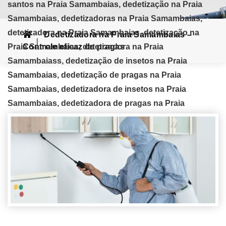
santos na Praia Samambaias, dedetização na Praia
Samambaias, dedetizadoras na Praia Samambaias,
detetizadora na Praia Samambaias, detetização na
Dedetizadora na Praia Samambaias –
Praia Samambaias, detetizadora na Praia
Controle eficaz de pragas
Samambaiass, dedetização de insetos na Praia
Samambaias, dedetização de pragas na Praia
Samambaias, dedetizadora de insetos na Praia
Samambaias, dedetizadora de pragas na Praia
Samambaias, dedetização de cupins na Praia
Samambaias, dedetização de baratas, dedetização de
pulgas na Praia Samambaias