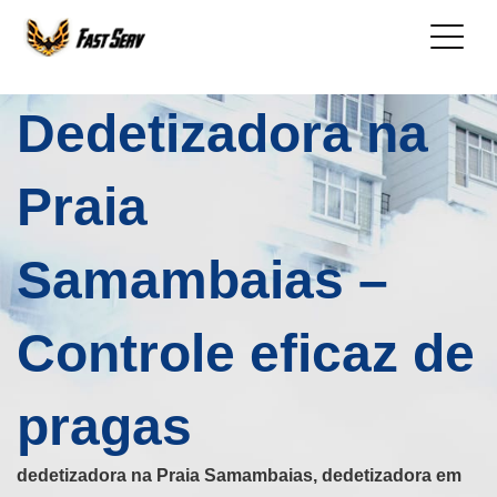
Dedetizadora na
Praia
Samambaias –
Controle eficaz de
pragas
dedetizadora na Praia Samambaias, dedetizadora em