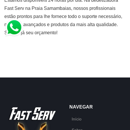
Estamos disponíveis 24 horas por dia. Na dedetizadora
Fast Serv na Praia Samambaias, nossos profissionais
estão prontos para lhe fornece todo o suporte necessário,
métodos avançados e produtos da mais alta qualidade.
Solicite já seu orçamento!
NAVEGAR
Início
Sobre