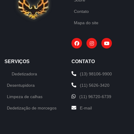
Contato
Mapa do site
SERVIÇOS
CONTATO
Dedetizadora
(13) 98106-9900
Desentupidora
(11) 5626-3420
Limpeza de calhas
(11) 96720-6739
Dedetização de morcegos
E-mail