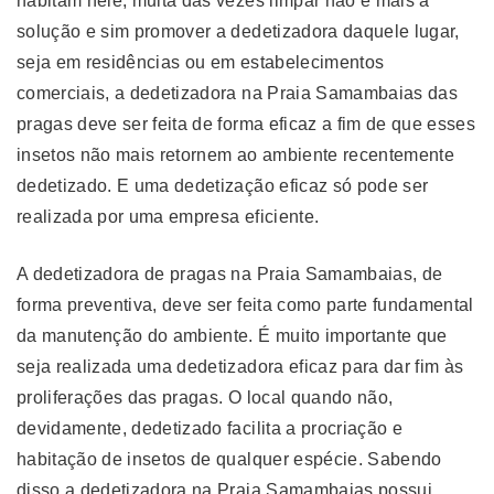
habitam nele, muita das vezes limpar não é mais a
solução e sim promover a dedetizadora daquele lugar,
seja em residências ou em estabelecimentos
comerciais, a dedetizadora na Praia Samambaias das
pragas deve ser feita de forma eficaz a fim de que esses
insetos não mais retornem ao ambiente recentemente
dedetizado. E uma dedetização eficaz só pode ser
realizada por uma empresa eficiente.
A dedetizadora de pragas na Praia Samambaias, de
forma preventiva, deve ser feita como parte fundamental
da manutenção do ambiente. É muito importante que
seja realizada uma dedetizadora eficaz para dar fim às
proliferações das pragas. O local quando não,
devidamente, dedetizado facilita a procriação e
habitação de insetos de qualquer espécie. Sabendo
disso a dedetizadora na Praia Samambaias possui