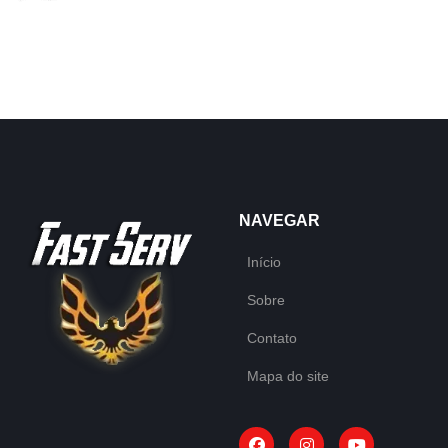
NAVEGAR
Início
Sobre
Contato
Mapa do site