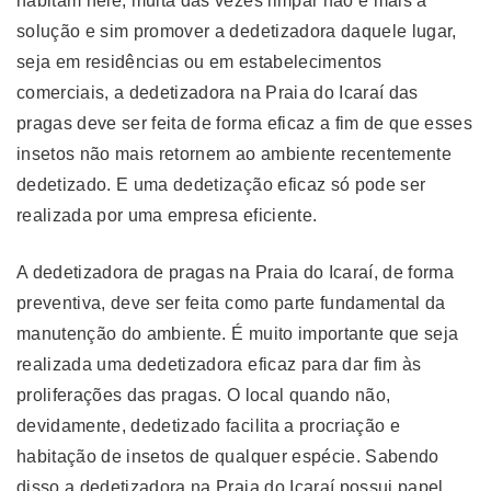
habitam nele, muita das vezes limpar não é mais a
solução e sim promover a dedetizadora daquele lugar,
seja em residências ou em estabelecimentos
comerciais, a dedetizadora na Praia do Icaraí das
pragas deve ser feita de forma eficaz a fim de que esses
insetos não mais retornem ao ambiente recentemente
dedetizado. E uma dedetização eficaz só pode ser
realizada por uma empresa eficiente.
A dedetizadora de pragas na Praia do Icaraí, de forma
preventiva, deve ser feita como parte fundamental da
manutenção do ambiente. É muito importante que seja
realizada uma dedetizadora eficaz para dar fim às
proliferações das pragas. O local quando não,
devidamente, dedetizado facilita a procriação e
habitação de insetos de qualquer espécie. Sabendo
disso a dedetizadora na Praia do Icaraí possui papel