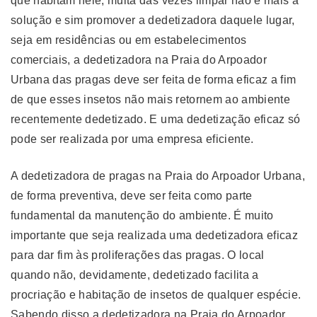
que habitam nele, muita das vezes limpar não é mais a
solução e sim promover a dedetizadora daquele lugar,
seja em residências ou em estabelecimentos
comerciais, a dedetizadora na Praia do Arpoador
Urbana das pragas deve ser feita de forma eficaz a fim
de que esses insetos não mais retornem ao ambiente
recentemente dedetizado. E uma dedetização eficaz só
pode ser realizada por uma empresa eficiente.
A dedetizadora de pragas na Praia do Arpoador Urbana,
de forma preventiva, deve ser feita como parte
fundamental da manutenção do ambiente. É muito
importante que seja realizada uma dedetizadora eficaz
para dar fim às proliferações das pragas. O local
quando não, devidamente, dedetizado facilita a
procriação e habitação de insetos de qualquer espécie.
Sabendo disso a dedetizadora na Praia do Arpoador