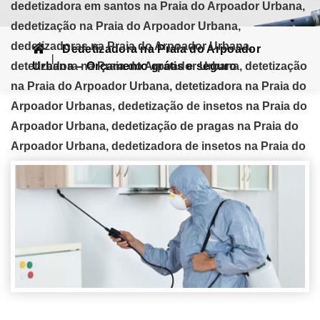
dedetizadora em santos na Praia do Arpoador Urbana,
dedetização na Praia do Arpoador Urbana,
dedetizadoras na Praia do Arpoador Urbana,
Dedetizadora na Praia do Arpoador
detetizadora na Praia do Arpoador Urbana, detetização
Urbana – Orçamento grátis e seguro
na Praia do Arpoador Urbana, detetizadora na Praia do
Arpoador Urbanas, dedetização de insetos na Praia do
Arpoador Urbana, dedetização de pragas na Praia do
Arpoador Urbana, dedetizadora de insetos na Praia do
Arpoador Urbana, dedetizadora de pragas na Praia do
Arpoador Urbana, dedetização de cupins na Praia do
Arpoador Urbana, dedetização de baratas, dedetização
de pulgas na Praia do Arpoador Urbana