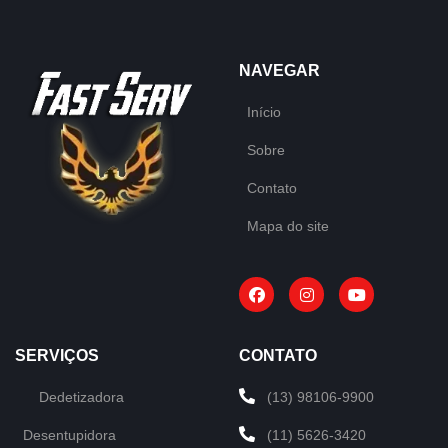
NAVEGAR
Início
Sobre
Contato
Mapa do site
SERVIÇOS
CONTATO
Dedetizadora
(13) 98106-9900
Desentupidora
(11) 5626-3420