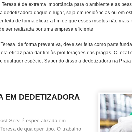
a Teresa é de extrema importância para o ambiente e as pes
 a dedetizadora daquele lugar, seja em residências ou em es
r feita de forma eficaz a fim de que esses insetos não mai
e ser realizada por uma empresa eficiente.
 Teresa, de forma preventiva, deve ser feita como parte fun
ora eficaz para dar fim às proliferações das pragas. O loca
s de qualquer espécie. Sabendo disso a dedetizadora na Prai
A EM DEDETIZADORA
Fast Serv é especializada em
Teresa de qualquer tipo. O trabalho