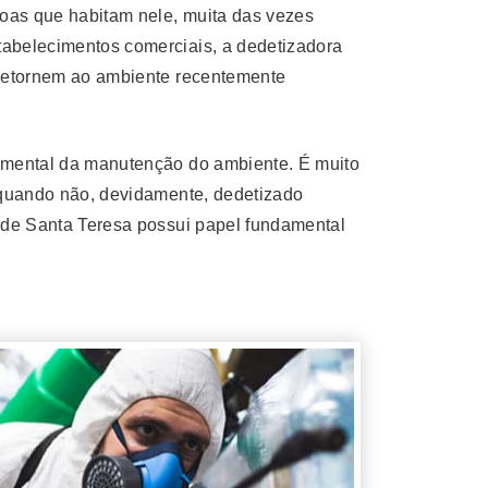
soas que habitam nele, muita das vezes
tabelecimentos comerciais, a dedetizadora
s retornem ao ambiente recentemente
damental da manutenção do ambiente. É muito
l quando não, devidamente, dedetizado
a de Santa Teresa possui papel fundamental