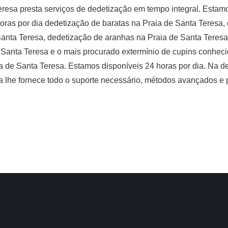
eresa presta serviços de dedetização em tempo integral. Estam
oras por dia dedetização de baratas na Praia de Santa Teresa,
Santa Teresa, dedetização de aranhas na Praia de Santa Teres
 Santa Teresa e o mais procurado extermínio de cupins conhec
a de Santa Teresa. Estamos disponíveis 24 horas por dia. Na d
a lhe fornece todo o suporte necessário, métodos avançados e p