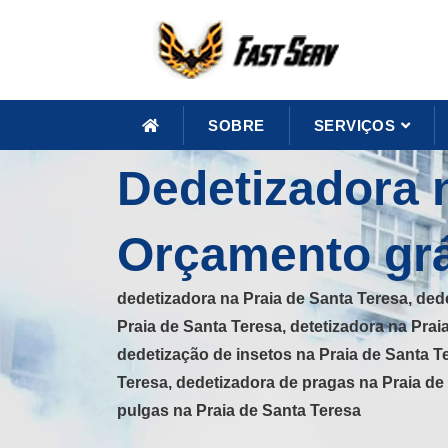
SOBRE
SERVIÇOS
Dedetizadora n
Orçamento grá
dedetizadora na Praia de Santa Teresa, ded
Praia de Santa Teresa, detetizadora na Prai
dedetização de insetos na Praia de Santa T
Teresa, dedetizadora de pragas na Praia de
pulgas na Praia de Santa Teresa