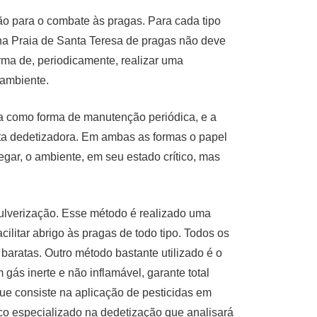
ão para o combate às pragas. Para cada tipo
na Praia de Santa Teresa de pragas não deve
ma de, periodicamente, realizar uma
 ambiente.
ada como forma de manutenção periódica, e a
ata dedetizadora. Em ambas as formas o papel
egar, o ambiente, em seu estado crítico, mas
pulverização. Esse método é realizado uma
cilitar abrigo às pragas de todo tipo. Todos os
aratas. Outro método bastante utilizado é o
gás inerte e não inflamável, garante total
que consiste na aplicação de pesticidas em
co especializado na dedetização que analisará