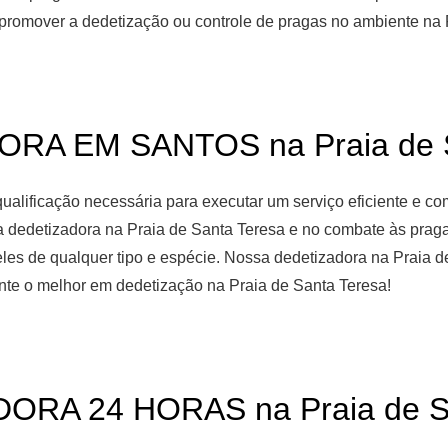
promover a dedetização ou controle de pragas no ambiente na 
RA EM SANTOS na Praia de S
ualificação necessária para executar um serviço eficiente e c
da dedetizadora na Praia de Santa Teresa e no combate às prag
m eles de qualquer tipo e espécie. Nossa dedetizadora na Prai
rante o melhor em dedetização na Praia de Santa Teresa!
ORA 24 HORAS na Praia de Sa