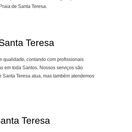
Praia de Santa Teresa.
anta Teresa
om qualidade, contando com profissionais
as em toda Santos. Nossos serviços são
a de Santa Teresa atua, mas também atendemos
nta Teresa