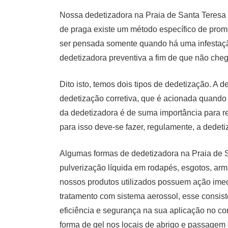
Nossa dedetizadora na Praia de Santa Teresa 
de praga existe um método específico de prom
ser pensada somente quando há uma infestação
dedetizadora preventiva a fim de que não cheg
Dito isto, temos dois tipos de dedetização. A
dedetização corretiva, que é acionada quando 
da dedetizadora é de suma importância para rea
para isso deve-se fazer, regulamente, a dedet
Algumas formas de dedetizadora na Praia de S
pulverização líquida em rodapés, esgotos, armár
nossos produtos utilizados possuem ação imed
tratamento com sistema aerossol, esse consiste
eficiência e segurança na sua aplicação no co
forma de gel nos locais de abrigo e passagem