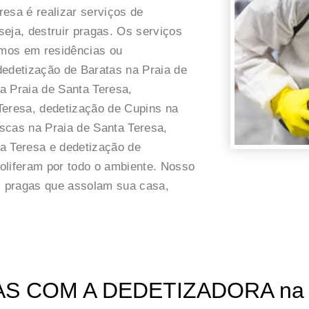
esa é realizar serviços de
eja, destruir pragas. Os serviços
mos em residências ou
dedetização de Baratas na Praia de
a Praia de Santa Teresa,
Teresa, dedetização de Cupins na
scas na Praia de Santa Teresa,
a Teresa e dedetização de
oliferam por todo o ambiente. Nosso
as pragas que assolam sua casa,
 COM A DEDETIZADORA na Pra