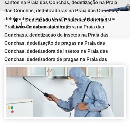
santos na Praia das Conchas, dedetização na Praia
das Conchas, dedetizadoras na Praia das Conchas,
detetizadora na Praia das Conchas, detetização na
Dedetizadora na Praia das Conchas –
Praia das Conchas, detetizadora na Praia das
Livre-se das pragas hoje
Conchass, dedetização de insetos na Praia das
Conchas, dedetização de pragas na Praia das
Conchas, dedetizadora de insetos na Praia das
Conchas, dedetizadora de pragas na Praia das
Conchas, dedetização de cupins na Praia das
Conchas, dedetização de baratas, dedetização de
pulgas na Praia das Conchas