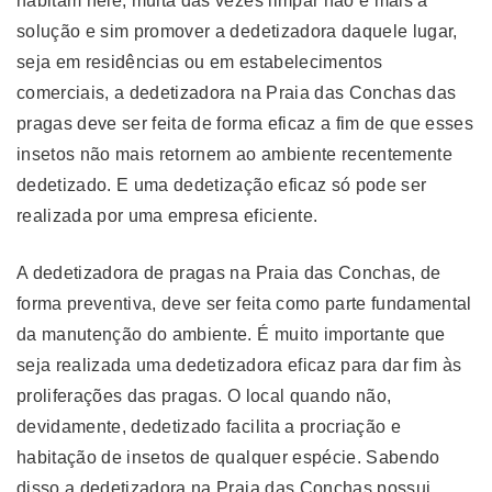
habitam nele, muita das vezes limpar não é mais a
solução e sim promover a dedetizadora daquele lugar,
seja em residências ou em estabelecimentos
comerciais, a dedetizadora na Praia das Conchas das
pragas deve ser feita de forma eficaz a fim de que esses
insetos não mais retornem ao ambiente recentemente
dedetizado. E uma dedetização eficaz só pode ser
realizada por uma empresa eficiente.
A dedetizadora de pragas na Praia das Conchas, de
forma preventiva, deve ser feita como parte fundamental
da manutenção do ambiente. É muito importante que
seja realizada uma dedetizadora eficaz para dar fim às
proliferações das pragas. O local quando não,
devidamente, dedetizado facilita a procriação e
habitação de insetos de qualquer espécie. Sabendo
disso a dedetizadora na Praia das Conchas possui