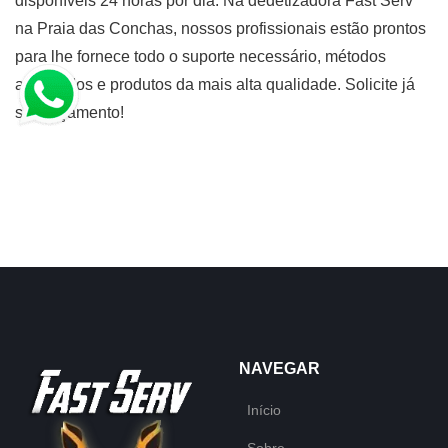
disponíveis 24 horas por dia. Na dedetizadora Fast Serv
na Praia das Conchas, nossos profissionais estão prontos
para lhe fornece todo o suporte necessário, métodos
avançados e produtos da mais alta qualidade. Solicite já
seu orçamento!
NAVEGAR
Início
Sobre