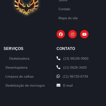
Contato
Mapa do site
SERVIÇOS
CONTATO
Dedetizadora
(13) 98106-9900
Desentupidora
(11) 5626-3420
Limpeza de calhas
(11) 96720-6739
Dedetização de morcegos
E-mail