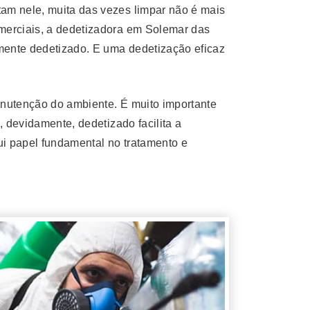
am nele, muita das vezes limpar não é mais
merciais, a dedetizadora em Solemar das
emente dedetizado. E uma dedetização eficaz
anutenção do ambiente. É muito importante
, devidamente, dedetizado facilita a
i papel fundamental no tratamento e