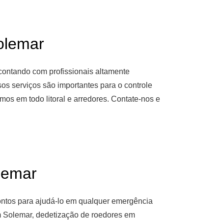
lemar
contando com profissionais altamente
s serviços são importantes para o controle
os em todo litoral e arredores. Contate-nos e
lemar
ontos para ajudá-lo em qualquer emergência
m Solemar, dedetização de roedores em