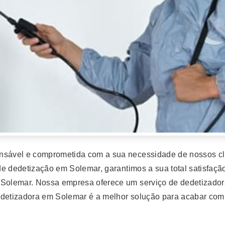
sável e comprometida com a sua necessidade de nossos cli
e dedetização em Solemar, garantimos a sua total satisfaçã
olemar. Nossa empresa oferece um serviço de dedetizador
edetizadora em Solemar é a melhor solução para acabar com