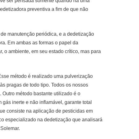
deve ser pensada somente quando há uma
dedetizadora preventiva a fim de que não
a de manutenção periódica, e a dedetização
dora. Em ambas as formas o papel da
r, o ambiente, em seu estado crítico, mas para
 Esse método é realizado uma pulverização
o às pragas de todo tipo. Todos os nossos
 Outro método bastante utilizado é o
gás inerte e não inflamável, garante total
que consiste na aplicação de pesticidas em
co especializado na dedetização que analisará
 Solemar.