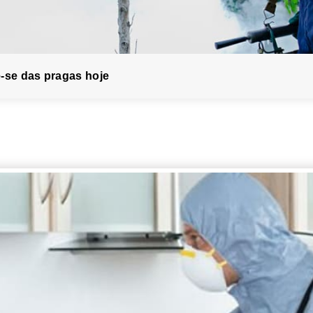
-se das pragas hoje