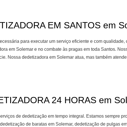
TIZADORA EM SANTOS em So
cessária para executar um serviço eficiente e com qualidade, 
adora em Solemar e no combate às pragas em toda Santos. Nosso
pécie. Nossa dedetizadora em Solemar atua, mas também atendem
TIZADORA 24 HORAS em So
erviços de dedetização em tempo integral. Estamos sempre pr
a dedetização de baratas em Solemar, dedetização de pulgas e