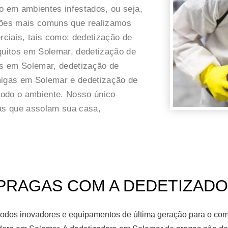
o em ambientes infestados, ou seja,
ações mais comuns que realizamos
ciais, tais como: dedetização de
uitos em Solemar, dedetização de
s em Solemar, dedetização de
igas em Solemar e dedetização de
todo o ambiente. Nosso único
gas que assolam sua casa,
PRAGAS COM A DEDETIZADOR
odos inovadores e equipamentos de última geração para o comb