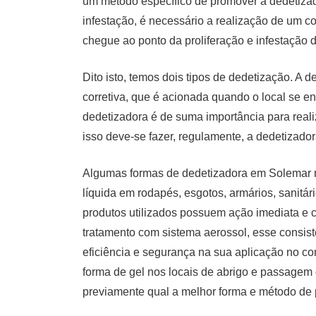
um método específico de promover a dedetiz
infestação, é necessário a realização de um c
chegue ao ponto da proliferação e infestação 
Dito isto, temos dois tipos de dedetização. A
corretiva, que é acionada quando o local se e
dedetizadora é de suma importância para realiz
isso deve-se fazer, regulamente, a dedetizad
Algumas formas de dedetizadora em Solemar mu
líquida em rodapés, esgotos, armários, sanitári
produtos utilizados possuem ação imediata e 
tratamento com sistema aerossol, esse consiste
eficiência e segurança na sua aplicação no co
forma de gel nos locais de abrigo e passagem
previamente qual a melhor forma e método de