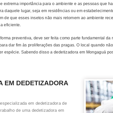
 extrema importância para o ambiente e as pessoas que hab
ra daquele lugar, seja em residências ou em estabelecimen
a fim de que esses insetos não mais retornem ao ambiente re
 eficiente.
orma preventiva, deve ser feita como parte fundamental da
ara dar fim às proliferações das pragas. O local quando não
uer espécie. Sabendo disso a dedetizadora em Mongaguá pos
A EM DEDETIZADORA
especializada em dedetizadora de
trabalho de uma dedetizadora em