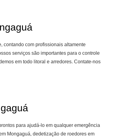
ngaguá
, contando com profissionais altamente
sos serviços são importantes para o controle
emos em todo litoral e arredores. Contate-nos
gaguá
prontos para ajudá-lo em qualquer emergência
s em Mongaguá, dedetização de roedores em