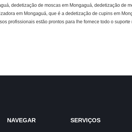
guá, dedetização de moscas em Mongaguá, dedetização de m
izadora em Mongaguá, que é a dedetização de cupins em Monga
s profissionais estão prontos para lhe fornece todo o suport
NAVEGAR
SERVIÇOS