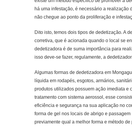
existe um método específico de promover a 
há uma infestação, é necessário a realização 
não chegue ao ponto da proliferação e infesta
Dito isto, temos dois tipos de dedetização. 
corretiva, que é acionada quando o local se e
dedetizadora é de suma importância para realiz
isso deve-se fazer, regulamente, a dedetizad
Algumas formas de dedetizadora em Mongaguá m
líquida em rodapés, esgotos, armários, sanitári
produtos utilizados possuem ação imediata e 
tratamento com sistema aerossol, esse consiste
eficiência e segurança na sua aplicação no co
forma de gel nos locais de abrigo e passagem
previamente qual a melhor forma e método de