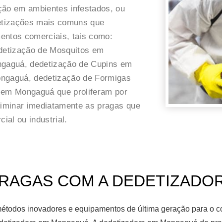
ção em ambientes infestados, ou
detizações mais comuns que
entos comerciais, tais como:
detização de Mosquitos em
gaguá, dedetização de Cupins em
ngaguá, dedetização de Formigas
em Mongaguá que proliferam por
eliminar imediatamente as pragas que
al ou industrial.
RAGAS COM A DEDETIZADOR
étodos inovadores e equipamentos de última geração para o co