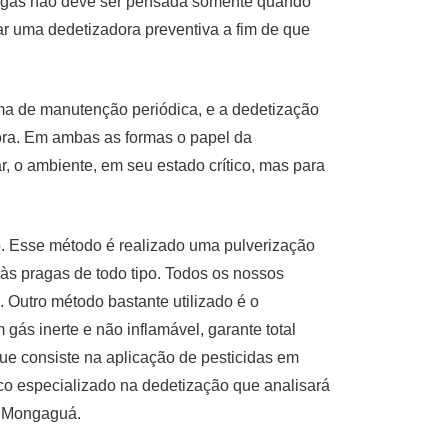
agas não deve ser pensada somente quando
ar uma dedetizadora preventiva a fim de que
rma de manutenção periódica, e a dedetização
dora. Em ambas as formas o papel da
r, o ambiente, em seu estado crítico, mas para
o. Esse método é realizado uma pulverização
o às pragas de todo tipo. Todos os nossos
 Outro método bastante utilizado é o
gás inerte e não inflamável, garante total
que consiste na aplicação de pesticidas em
co especializado na dedetização que analisará
m Mongaguá.