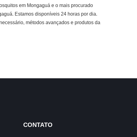
osquitos em Mongaguá e o mais procurado
guá. Estamos disponíveis 24 horas por dia.
e necessário, métodos avançados e produtos da
CONTATO