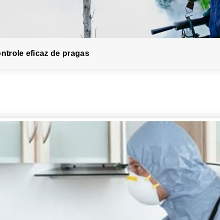
trole eficaz de pragas