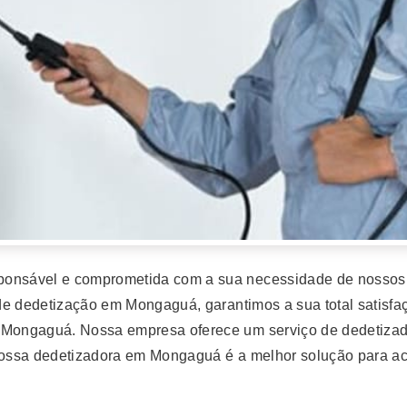
nsável e comprometida com a sua necessidade de nossos c
de dedetização em Mongaguá, garantimos a sua total satisfa
Mongaguá. Nossa empresa oferece um serviço de dedetiza
 Nossa dedetizadora em Mongaguá é a melhor solução para a