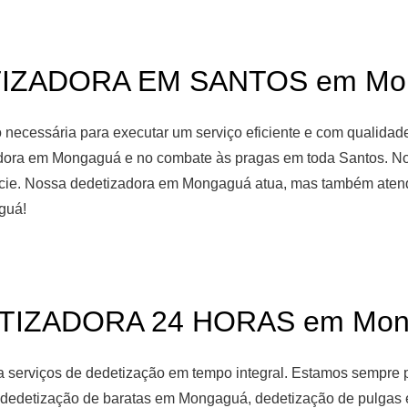
IZADORA EM SANTOS em Mo
necessária para executar um serviço eficiente e com qualidade
adora em Mongaguá e no combate às pragas em toda Santos. Nos
pécie. Nossa dedetizadora em Mongaguá atua, mas também atend
guá!
TIZADORA 24 HORAS em Mon
 serviços de dedetização em tempo integral. Estamos sempre 
ia dedetização de baratas em Mongaguá, dedetização de pulga