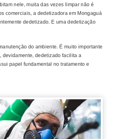
itam nele, muita das vezes limpar não é
tos comerciais, a dedetizadora em Mongaguá
centemente dedetizado. E uma dedetização
 manutenção do ambiente. É muito importante
, devidamente, dedetizado facilita a
sui papel fundamental no tratamento e