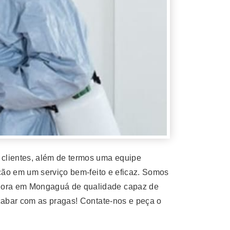
lientes, além de termos uma equipe
ção em um serviço bem-feito e eficaz. Somos
dora em Mongaguá de qualidade capaz de
cabar com as pragas! Contate-nos e peça o