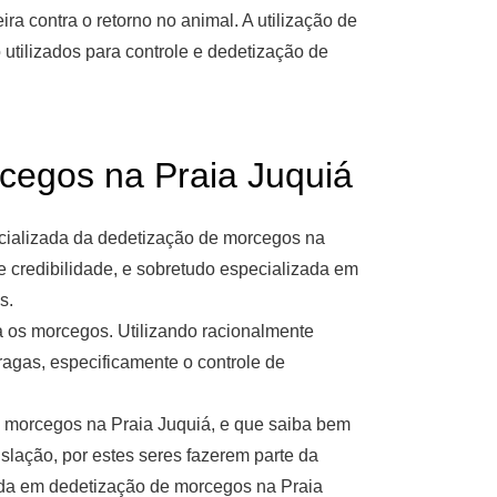
a contra o retorno no animal. A utilização de
utilizados para controle e dedetização de
gos na Praia Juquiá
cializada da dedetização de morcegos na
e credibilidade, e sobretudo especializada em
s.
a os morcegos. Utilizando racionalmente
ragas, especificamente o controle de
e morcegos na Praia Juquiá, e que saiba bem
slação, por estes seres fazerem parte da
da em dedetização de morcegos na Praia