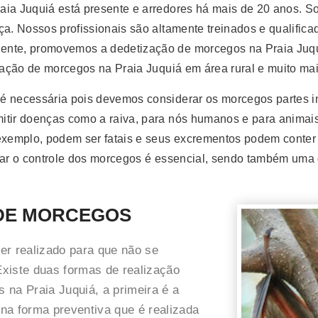
aia Juquiá está presente e arredores há mais de 20 anos. S
ça. Nossos profissionais são altamente treinados e qualifi
ente, promovemos a dedetização de morcegos na Praia Juqu
ização de morcegos na Praia Juquiá em área rural e muito mai
é necessária pois devemos considerar os morcegos partes i
itir doenças como a raiva, para nós humanos e para anima
 exemplo, podem ser fatais e seus excrementos podem conter
izar o controle dos morcegos é essencial, sendo também uma
 DE MORCEGOS
er realizado para que não se
xiste duas formas de realização
 na Praia Juquiá, a primeira é a
na forma preventiva que é realizada