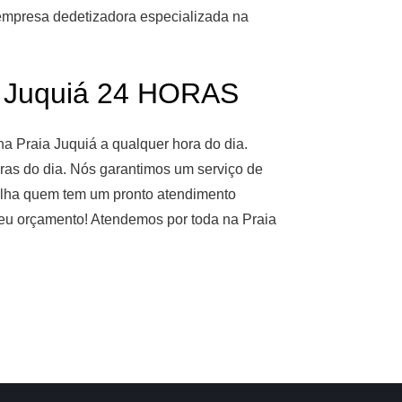
 empresa dedetizadora especializada na
a Juquiá 24 HORAS
a Praia Juquiá a qualquer hora do dia.
ras do dia. Nós garantimos um serviço de
scolha quem tem um pronto atendimento
 seu orçamento! Atendemos por toda na Praia