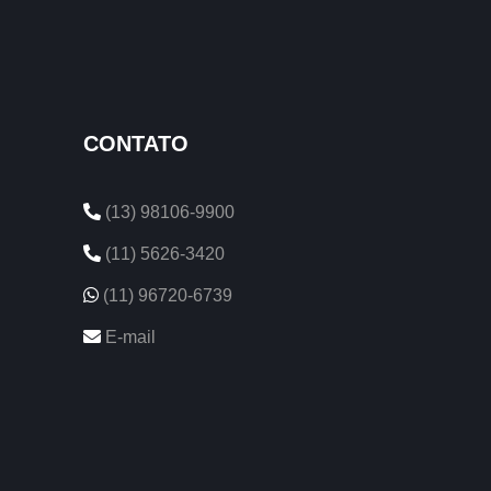
CONTATO
(13) 98106-9900
(11) 5626-3420
(11) 96720-6739
E-mail