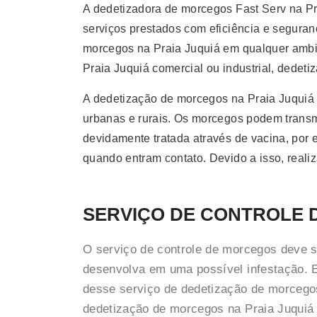
A dedetizadora de morcegos Fast Serv na Pr
serviços prestados com eficiência e seguran
morcegos na Praia Juquiá em qualquer ambi
Praia Juquiá comercial ou industrial, dedet
A dedetização de morcegos na Praia Juquiá 
urbanas e rurais. Os morcegos podem transm
devidamente tratada através de vacina, por
quando entram contato. Devido a isso, real
SERVIÇO DE CONTROLE
O serviço de controle de morcegos deve s
desenvolva em uma possível infestação. E
desse serviço de dedetização de morcegos
dedetização de morcegos na Praia Juquiá 