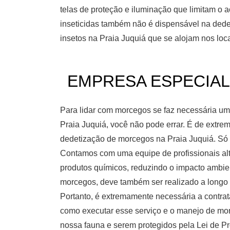
telas de proteção e iluminação que limitam o 
inseticidas também não é dispensável na dedet
insetos na Praia Juquiá que se alojam nos loc
EMPRESA ESPECIALIZ
Para lidar com morcegos se faz necessária u
Praia Juquiá, você não pode errar. É de extre
dedetização de morcegos na Praia Juquiá. Só 
Contamos com uma equipe de profissionais alta
produtos químicos, reduzindo o impacto ambien
morcegos, deve também ser realizado a longo p
Portanto, é extremamente necessária a contra
como executar esse serviço e o manejo de morc
nossa fauna e serem protegidos pela Lei de