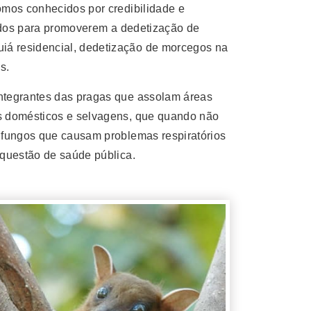
omos conhecidos por credibilidade e
cados para promoverem a dedetização de
iá residencial, dedetização de morcegos na
s.
ntegrantes das pragas que assolam áreas
is domésticos e selvagens, que quando não
 fungos que causam problemas respiratórios
 questão de saúde pública.