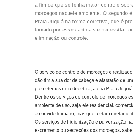
a fim de que se tenha maior controle sobr
morcegos naquele ambiente. O segundo é
Praia Juquiá na forma corretiva, que é pr
tomado por esses animais e necessita co
eliminação ou controle.
O serviço de controle de morcegos é realiza
dão fim a sua dor de cabeça e afastarão de um
prometemos uma dedetização na Praia Juquiá 
Dentre os serviços de controle de morcegos es
ambiente de uso, seja ele residencial, comerci
ao ouvido humano, mas que afetam diretamente
Os serviços de higienização e pulverização na
excremento ou secreções dos morcegos, saben