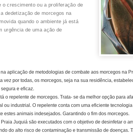
e o crescimento ou a proliferação de
 a dedetização de morcegos na
omovida quando o ambiente já está
m urgência de uma ação de
do na aplicação de metodologias de combate aos morcegos na P
a vez por todas, os morcegos, seja na sua residência, estabelec
segura e eficaz.
tá o repelente de morcegos. Trata- se da melhor opção para af
al ou industrial. O repelente conta com uma eficiente tecnolog
 estes animais indesejados. Garantindo o fim dos morcegos.
 Praia Juquiá são executados com o objetivo de desinfetar o a
do do alto risco de contaminação e transmissão de doenças.