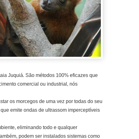
raia Juquiá. São métodos 100% eficazes que
imento comercial ou industrial, nós
astar os morcegos de uma vez por todas do seu
ia que emite ondas de ultrassom imperceptíveis
mbiente, eliminando todo e qualquer
 Também, podem ser instalados sistemas como