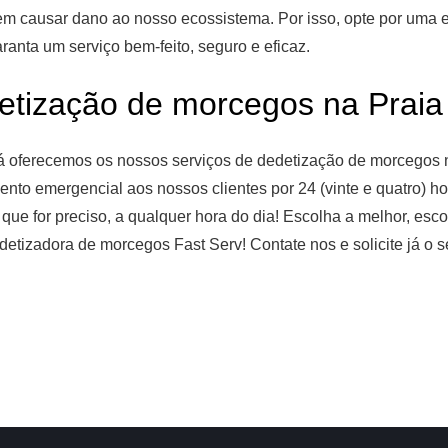
sem causar dano ao nosso ecossistema. Por isso, opte por uma
anta um serviço bem-feito, seguro e eficaz.
ização de morcegos na Prai
á oferecemos os nossos serviços de dedetização de morcegos n
to emergencial aos nossos clientes por 24 (vinte e quatro) ho
 que for preciso, a qualquer hora do dia! Escolha a melhor, e
edetizadora de morcegos Fast Serv! Contate nos e solicite já o