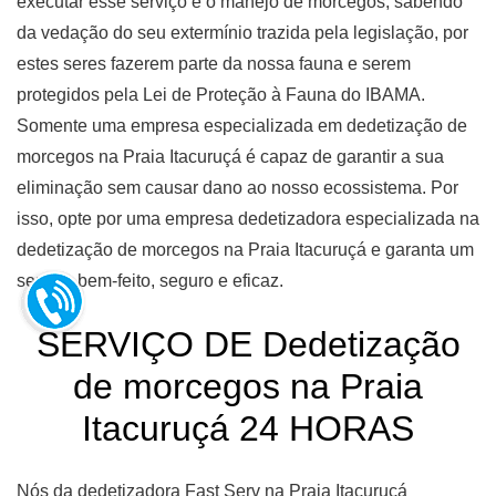
executar esse serviço e o manejo de morcegos, sabendo
da vedação do seu extermínio trazida pela legislação, por
estes seres fazerem parte da nossa fauna e serem
protegidos pela Lei de Proteção à Fauna do IBAMA.
Somente uma empresa especializada em dedetização de
morcegos na Praia Itacuruçá é capaz de garantir a sua
eliminação sem causar dano ao nosso ecossistema. Por
isso, opte por uma empresa dedetizadora especializada na
dedetização de morcegos na Praia Itacuruçá e garanta um
serviço bem-feito, seguro e eficaz.
SERVIÇO DE Dedetização
de morcegos na Praia
Itacuruçá 24 HORAS
Nós da dedetizadora Fast Serv na Praia Itacuruçá