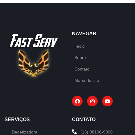
NAVEGAR
Início
Sobre
Contato
Mapa do site
SERVIÇOS
CONTATO
Dedetizadora
(13) 98106-9900