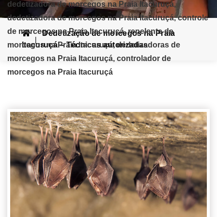
dedetizadora de morcegos na Praia Itacuruçá,
dedetizadora de morcegos na Praia Itacuruçá, controle
de morcegos na Praia Itacuruçá, repelente de
Dedetização de morcegos na Praia
morcegos na Praia Itacuruçá, dedetizadoras de
Itacuruçá – Técnicas autorizadas
morcegos na Praia Itacuruçá, controlador de
morcegos na Praia Itacuruçá