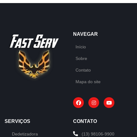
NAVEGAR
Início
Sobre
Contato
Mapa do site
SERVIÇOS
CONTATO
Dedetizadora
(13) 98106-9900