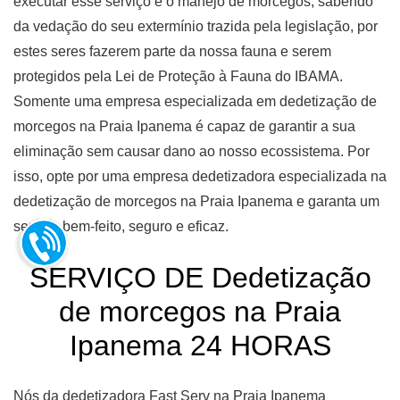
executar esse serviço e o manejo de morcegos, sabendo
da vedação do seu extermínio trazida pela legislação, por
estes seres fazerem parte da nossa fauna e serem
protegidos pela Lei de Proteção à Fauna do IBAMA.
Somente uma empresa especializada em dedetização de
morcegos na Praia Ipanema é capaz de garantir a sua
eliminação sem causar dano ao nosso ecossistema. Por
isso, opte por uma empresa dedetizadora especializada na
dedetização de morcegos na Praia Ipanema e garanta um
serviço bem-feito, seguro e eficaz.
SERVIÇO DE Dedetização
de morcegos na Praia
Ipanema 24 HORAS
Nós da dedetizadora Fast Serv na Praia Ipanema