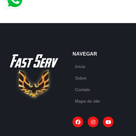
NAVEGAR
Início
Sobre
Contato
Mapa do site