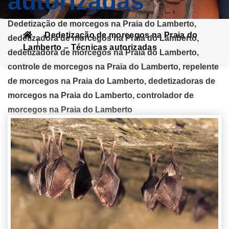
autorizadas
Dedetização de morcegos na Praia do Lamberto,
Dedetização de morcegos na Praia do
dedetizadora de morcegos na Praia do Lamberto,
Lamberto – Técnicas autorizadas
dedetizadora de morcegos na Praia do Lamberto,
controle de morcegos na Praia do Lamberto, repelente
de morcegos na Praia do Lamberto, dedetizadoras de
morcegos na Praia do Lamberto, controlador de
morcegos na Praia do Lamberto