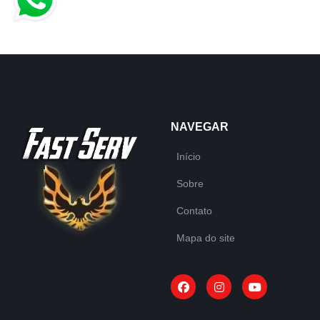
NAVEGAR
Início
Sobre
Contato
Mapa do site