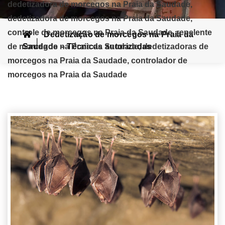
dedetizadora de morcegos na Praia da Saudade,
dedetizadora de morcegos na Praia da Saudade,
controle de morcegos na Praia da Saudade, repelente
Dedetização de morcegos na Praia da
de morcegos na Praia da Saudade, dedetizadoras de
Saudade – Técnicas autorizadas
morcegos na Praia da Saudade, controlador de
morcegos na Praia da Saudade