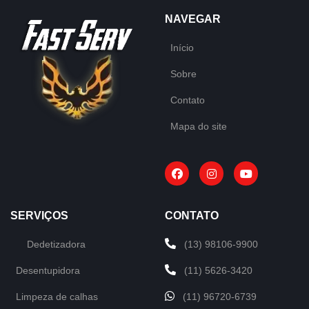
NAVEGAR
Início
Sobre
Contato
Mapa do site
SERVIÇOS
CONTATO
Dedetizadora
(13) 98106-9900
Desentupidora
(11) 5626-3420
Limpeza de calhas
(11) 96720-6739