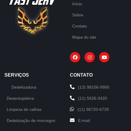
Início
Sobre
Contato
Mapa do site
SERVIÇOS
CONTATO
Dedetizadora
(13) 98106-9900
Desentupidora
(11) 5626-3420
Limpeza de calhas
(11) 96720-6739
Dedetização de morcegos
E-mail