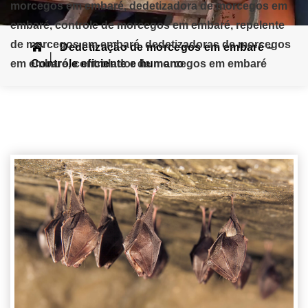
morcegos em embaré, dedetizadora de morcegos em
embaré, controle de morcegos em embaré, repelente
de morcegos em embaré, dedetizadoras de morcegos
Dedetização de morcegos em embaré –
em embaré, controlador de morcegos em embaré
Controle eficiente e humano